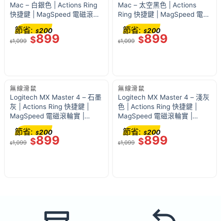
Mac – 白銀色 | Actions Ring
Mac – 太空黑色 | Actions
快捷鍵 | MagSpeed 電磁滾輪
Ring 快捷鍵 | MagSpeed 電磁
實 | 8,000 DPI 感應器 | 910-
滾輪實 | 8,000 DPI 感應器 |
節省:
節省:
200
200
$
$
007578
910-007579
899
899
$
$
1,099
1,099
$
$
無線滑鼠
無線滑鼠
Logitech MX Master 4 – 石墨
Logitech MX Master 4 – 淺灰
灰 | Actions Ring 快捷鍵 |
色 | Actions Ring 快捷鍵 |
MagSpeed 電磁滾輪實 |
MagSpeed 電磁滾輪實 |
8,000 DPI 感應器 | 910-
8,000 DPI 感應器 | 910-
節省:
節省:
200
200
$
$
007565
007566
899
899
$
$
1,099
1,099
$
$