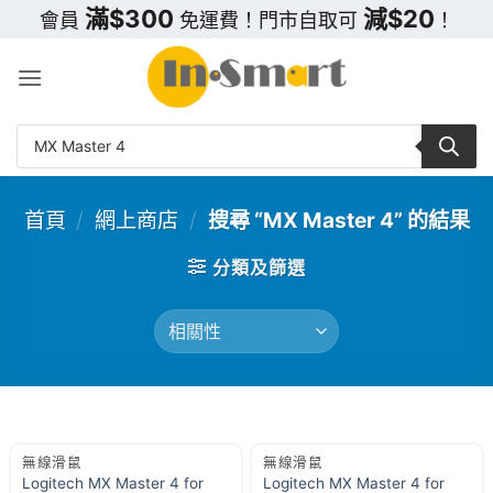
Skip
滿$300
減$20
會員
免運費！門市自取可
！
to
content
Products
search
首頁
/
網上商店
/
搜尋 “MX Master 4” 的結果
分類及篩選
無線滑鼠
無線滑鼠
Logitech MX Master 4 for
Logitech MX Master 4 for