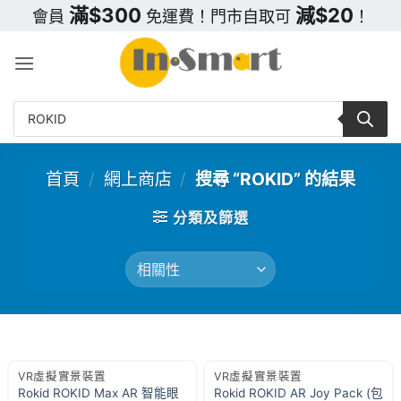
Skip
滿$300
減$20
會員
免運費！門市自取可
！
to
content
Products
search
首頁
/
網上商店
/
搜尋 “ROKID” 的結果
分類及篩選
VR虛擬實景裝置
VR虛擬實景裝置
Rokid ROKID Max AR 智能眼
Rokid ROKID AR Joy Pack (包