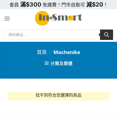
Skip
滿$300
減$20
會員
免運費！門市自取可
！
to
content
Products
search
首頁
/
Machenike
分類及篩選
找不到符合您選擇的商品