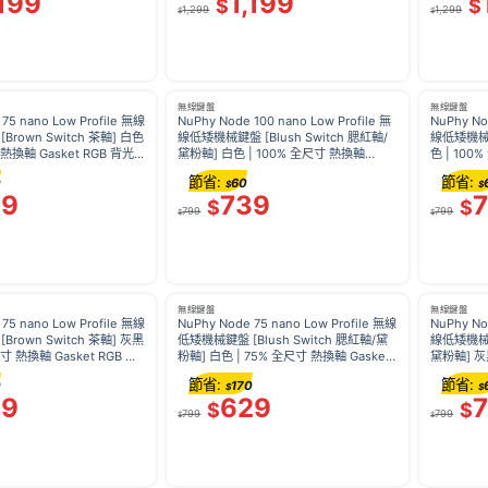
,199
1,199
$
$
1,299
1,299
$
$
無線鍵盤
無線鍵盤
75 nano Low Profile 無線
NuPhy Node 100 nano Low Profile 無
NuPhy No
色
線低矮機械鍵盤 [Blush Switch 腮紅軸/
線低矮機械鍵盤 [Brown Sw
 熱換軸 Gasket RGB 背光
黛粉軸] 白色 | 100% 全尺寸 熱換軸
色 | 100% 全尺寸 熱換軸 Gasket 結構
1000Hz
Gasket RGB 背光 觸控條 長續航
RGB 背光 
節省:
節省:
0
60
$
$
29
739
$
$
799
799
$
$
無線鍵盤
無線鍵盤
75 nano Low Profile 無線
NuPhy Node 75 nano Low Profile 無線
NuPhy No
黑
低矮機械鍵盤 [Blush Switch 腮紅軸/黛
線低矮機械鍵盤 [Blush Sw
尺寸 熱換軸 Gasket RGB 背
粉軸] 白色 | 75% 全尺寸 熱換軸 Gasket
黛粉軸] 灰
航 1000Hz
結構 RGB 背光 觸控條 長續航
Gasket
節省:
節省:
0
170
$
$
29
629
$
$
799
799
$
$