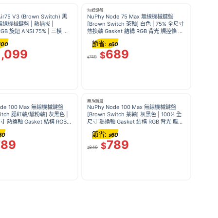
無線鍵盤
ir75 V3 (Brown Switch) 黑
NuPhy Node 75 Max 無線機械鍵盤
線機械鍵盤 | 熱插拔 |
[Brown Switch 茶軸] 白色 | 75% 全尺寸
 RGB 旋鈕 ANSI 75% | 三模 藍
熱換軸 Gasket 結構 RGB 背光 觸控條 長
ac Windows
續航 1000Hz 遊戲打字
節省:
100
60
$
1,099
689
$
749
$
無線鍵盤
ode 100 Max 無線機械鍵盤
NuPhy Node 100 Max 無線機械鍵盤
Switch 腮紅軸/黛粉軸] 灰黑色 |
[Brown Switch 茶軸] 灰黑色 | 100% 全
寸 熱換軸 Gasket 結構 RGB
尺寸 熱換軸 Gasket 結構 RGB 背光 觸控
 長續航 1000Hz 遊戲打字
條 長續航 1000Hz 遊戲打字
節省:
60
60
$
789
789
$
849
$