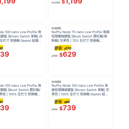
1,199
1,199
$
1,299
$
無線鍵盤
de 100 nano Low Profile 無
NuPhy Node 75 nano Low Profile 無線
itch 茶軸] 白
低矮機械鍵盤 [Blush Switch 腮紅軸/黛
粉軸] 灰黑色 | 75% 全尺寸 熱換軸
長續航 1000Hz
Gasket 結構 RGB 背光 觸控條 長續航
節省:
60
170
$
739
629
$
799
$
無線鍵盤
de 100 nano Low Profile 無
NuPhy Node 100 nano Low Profile 無
itch 腮紅軸/
線低矮機械鍵盤 [Brown Switch 茶軸] 灰
黑色 | 100% 全尺寸 熱換軸
黑色 | 100% 全尺寸 熱換軸 Gasket 結構
 RGB 背光 觸控條 長續航
RGB 背光 長續航 1000Hz
節省:
60
60
$
739
739
$
799
$