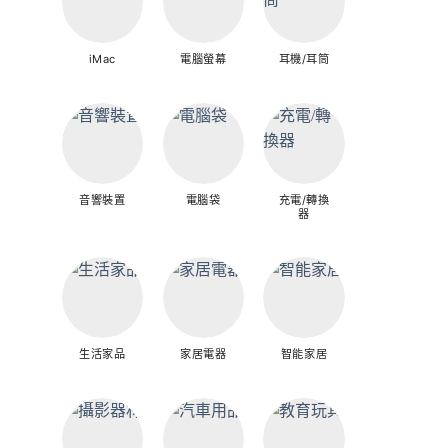
iMac
電腦螢幕
耳機/耳筒
音響裝置
電腦袋
充電/轉換
器
生活家品
家居電器
智能家居