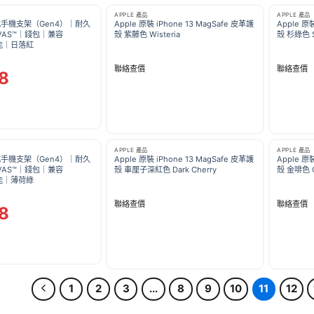
APPLE 產品
APPLE 產品
式手機支架（Gen4）｜耐久
Apple 原裝 iPhone 13 MagSafe 皮革護
Apple 原
VAS™｜錢包｜兼容
殼 紫藤色 Wisteria
殼 杉綠色 S
功能｜日落紅
聯絡查價
聯絡查價
8
APPLE 產品
APPLE 產品
式手機支架（Gen4）｜耐久
Apple 原裝 iPhone 13 MagSafe 皮革護
Apple 原
VAS™｜錢包｜兼容
殼 車厘子深紅色 Dark Cherry
殼 金啡色 G
功能｜薄荷綠
聯絡查價
聯絡查價
8
1
2
3
...
8
9
10
11
12