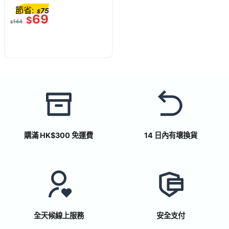
節省:
75
$
69
$
144
$
購滿 HK$300 免運費
14 日內有壞換貨
全天候線上服務
安全支付