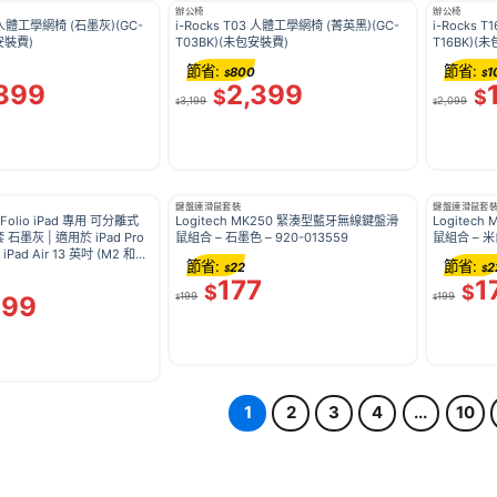
辦公椅
辦公椅
3 人體工學網椅 (石墨灰)(GC-
i-Rocks T03 人體工學網椅 (菁英黑)(GC-
i-Rocks 
安裝費)
T03BK)(未包安裝費)
T16BK)(
節省:
節省:
800
1
$
$
399
2,399
$
$
3,199
2,099
$
$
鍵盤連滑鼠套裝
鍵盤連滑鼠套
ip Folio iPad 專用 可分離式
Logitech MK250 緊湊型藍牙無線鍵盤滑
Logitec
用於 iPad Pro
鼠組合 – 石墨色 – 920-013559
鼠組合 – 米白
iPad Air 13 英吋 (M2 和
節省:
節省:
22
2
13394
$
$
177
1
$
$
199
199
199
$
$
1
2
3
4
...
10