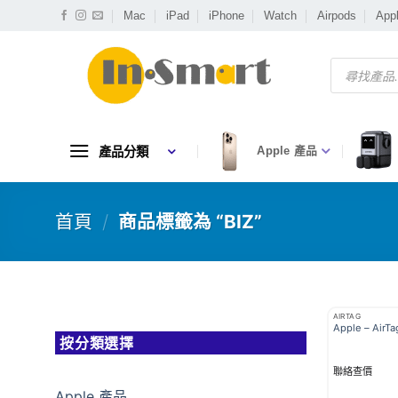
Skip
Mac
iPad
iPhone
Watch
Airpods
App
to
content
Products
search
產品分類
Apple 產品
首頁
/
商品標籤為 “BIZ”
AIRTAG
Apple – AirT
按分類選擇
聯絡查價
Apple 產品