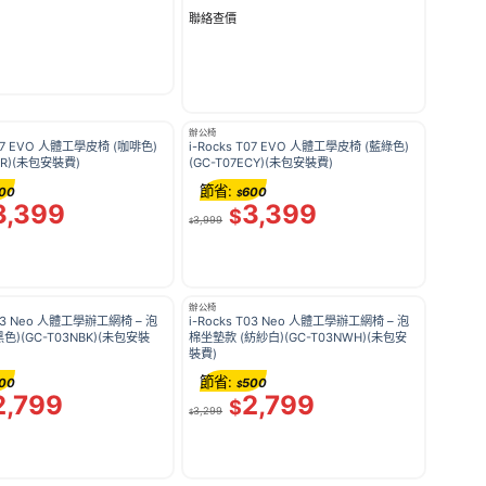
聯絡查價
辦公椅
 T07 EVO 人體工學皮椅 (咖啡色)
i-Rocks T07 EVO 人體工學皮椅 (藍綠色)
EBR)(未包安裝費)
(GC-T07ECY)(未包安裝費)
節省:
00
600
$
3,399
3,399
$
3,999
$
辦公椅
 T03 Neo 人體工學辦工網椅 – 泡
i-Rocks T03 Neo 人體工學辦工網椅 – 泡
色)(GC-T03NBK)(未包安裝
棉坐墊款 (紡紗白)(GC-T03NWH)(未包安
裝費)
節省:
00
500
$
2,799
2,799
$
3,299
$