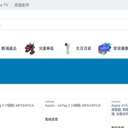
le TV
原廠配件
數碼產品
兒童專區
生活百貨
清貨優惠
AIRTAG
AIRTAG
ag 2 (1個裝) MFE94FE/A
Apple – AirTag 2 (4個裝) MFEA4FE/A
Apple Ai
揚聲器, 精
護, 自動收
聯絡查價
聯絡查價