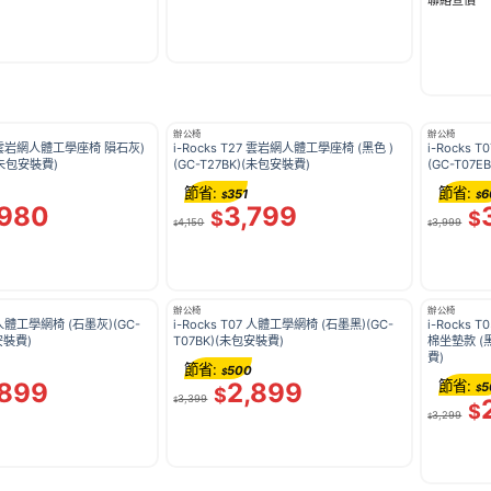
辦公椅
辦公椅
27 雲岩網人體工學座椅 隕石灰)
i-Rocks T27 雲岩網人體工學座椅 (黑色 )
i-Rocks
)(未包安裝費)
(GC-T27BK)(未包安裝費)
(GC-T07
節省:
節省:
351
6
$
$
,980
3,799
$
$
4,150
3,999
$
$
辦公椅
辦公椅
7 人體工學網椅 (石墨灰)(GC-
i-Rocks T07 人體工學網椅 (石墨黑)(GC-
i-Rocks
安裝費)
T07BK)(未包安裝費)
棉坐墊款 (黑
費)
節省:
500
$
,899
2,899
節省:
5
$
$
3,399
$
$
3,299
$