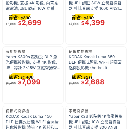
投影機, 支援 4K 影像, 內置充
機 JBL 認証 30W 立體聲揚聲
電電池, JBL 認証 16W 立體聲
器 杜比音訊支援 1600 ANSI
揚聲器, 杜比音訊支援, 450
流明 Google TV
節省:
節省:
200
300
$
$
ANSI 流明, 原生 1080P,
2,699
4,399
$
$
2,899
4,699
Google TV
$
$
家用投影機
便攜式投影機
Yaber K300s 超短投 DLP 激
KODAK Kodak Luma 350
光便攜投影機, 支援 4K 影像,
DLP 便攜式智能 Wi-Fi 超高清
JBL 認証 2x15W 立體聲揚聲
迷你投影機 (Android)
器, 杜比音訊支援, 1000 ANSI
節省:
節省:
1,400
211
$
$
流明, 原生 1080P, Google TV
7,099
2,688
$
$
8,499
2,899
$
$
便攜式投影機
家用投影機
KODAK Kodak Luma 450
Yaber K2S 影院級4K旗艦投影
DLP 便攜式智能 Wi-Fi 全高清
機 JBL 認証 10W 立體聲揚聲
迷你投影機 渲染 4K 視頻和圖
器 杜比音訊支援 800 ANSI 流