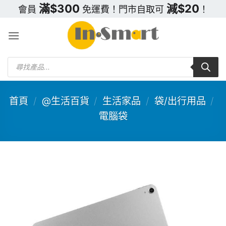
Skip
滿$300
減$20
會員
免運費！門市自取可
！
to
content
Products
search
首頁
/
@生活百貨
/
生活家品
/
袋/出行用品
/
電腦袋