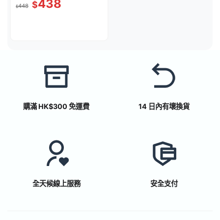
438
$
448
$
購滿 HK$300 免運費
14 日內有壞換貨
全天候線上服務
安全支付