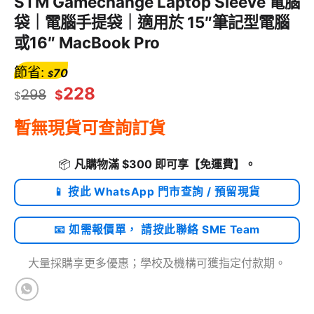
STM Gamechange Laptop Sleeve 電腦
袋｜電腦手提袋｜適用於 15″筆記型電腦
或16″ MacBook Pro
節省:
70
$
228
298
$
$
暫無現貨可查詢訂貨
📦
凡購物滿 $300 即可享
【免運費】
。
📱 按此 WhatsApp 門市查詢 / 預留現貨
📧 如需報價單， 請按此聯絡 SME Team
大量採購享更多優惠；學校及機構可獲指定付款期。