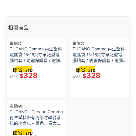
相關商品
電腦袋
電腦袋
TUCANO Gommo 再生塑料
TUCANO Gommo 再生塑料
電腦袋 15-16英寸筆記型電
電腦袋 15-16英寸筆記型電
腦袖套 / 防震保護套 / 電腦
腦袖套 / 防震保護套 / 電腦
手提袋｜意大利設計 – 灰色
手提袋｜意大利設計 – 綠色
節省:
節省:
10
10
$
$
｜意大利設計
｜意大利設計
328
328
$
$
338
338
$
$
電腦袋
TUCANO – Tucano Gommo
再生塑料帶有內部防輻射系
統的小肩包 – 綠色｜意大利
設計
節省:
10
$