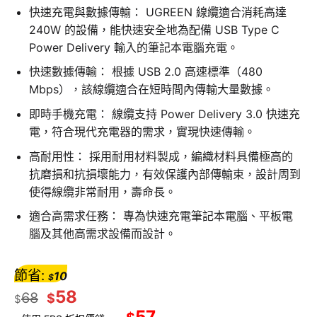
快速充電與數據傳輸： UGREEN 線纜適合消耗高達
240W 的設備，能快速安全地為配備 USB Type C
Power Delivery 輸入的筆記本電腦充電。
快速數據傳輸： 根據 USB 2.0 高速標準（480
Mbps），該線纜適合在短時間內傳輸大量數據。
即時手機充電： 線纜支持 Power Delivery 3.0 快速充
電，符合現代充電器的需求，實現快速傳輸。
高耐用性： 採用耐用材料製成，編織材料具備極高的
抗磨損和抗損壞能力，有效保護內部傳輸束，設計周到
使得線纜非常耐用，壽命長。
適合高需求任務： 專為快速充電筆記本電腦、平板電
腦及其他高需求設備而設計。
節省:
10
$
58
68
$
$
57