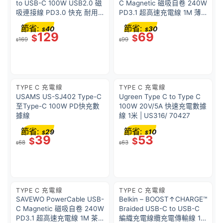
to USB-C 100W USB2.0 磁
C Magnetic 磁吸自卷 240W
吸連接線 PD3.0 快充 耐用
PD3.1 超高速充電線 1M 薄
不斷線 自動捲線 DC36L
荷
節省:
節省:
40
30
$
$
129
69
$
$
169
99
$
$
TYPE C 充電線
TYPE C 充電線
USAMS US-SJ402 Type-C
Ugreen Type C to Type C
至Type-C 100W PD快充數
100W 20V/5A 快速充電數據
據線
線 1米 | US316/ 70427
節省:
節省:
29
10
$
$
39
53
$
$
68
63
$
$
TYPE C 充電線
TYPE C 充電線
SAVEWO PowerCable USB-
Belkin – BOOST↑CHARGE™
C Magnetic 磁吸自卷 240W
Braided USB-C to USB-C
PD3.1 超高速充電線 1M 茶
編織充電線纜充電傳輸線 1