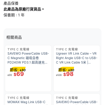
產品保養
此產品為原廠行貨貨品。
保養期 : 1 年
相關商品
TYPE C 充電線
TYPE C 充電線
SAVEWO PowerCable USB-
Ugreen VR Link Cable – VR
C Magnetic 磁吸自卷
Right Angle USB-C to USB-
PD240W PD3.1 超高速充電
C VR Link Cable 5米 |
線 1M 黑色
US551 / 90629
節省:
節省:
30
30
$
$
69
98
$
$
99
128
$
$
TYPE C 充電線
TYPE C 充電線
MOMAX Mag Link USB-C
SAVEWO PowerCable USB-