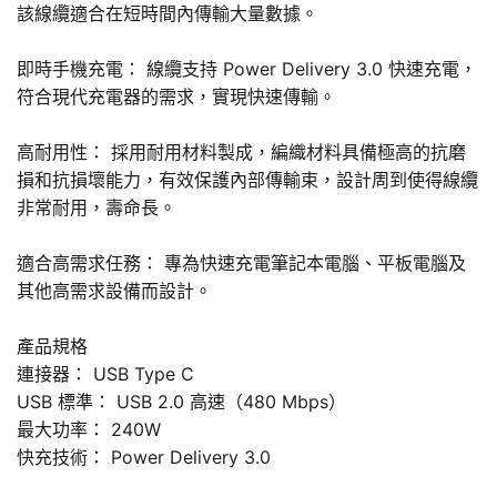
該線纜適合在短時間內傳輸大量數據。
即時手機充電： 線纜支持 Power Delivery 3.0 快速充電，
符合現代充電器的需求，實現快速傳輸。
高耐用性： 採用耐用材料製成，編織材料具備極高的抗磨
損和抗損壞能力，有效保護內部傳輸束，設計周到使得線纜
非常耐用，壽命長。
適合高需求任務： 專為快速充電筆記本電腦、平板電腦及
其他高需求設備而設計。
產品規格
連接器： USB Type C
USB 標準： USB 2.0 高速（480 Mbps）
最大功率： 240W
快充技術： Power Delivery 3.0