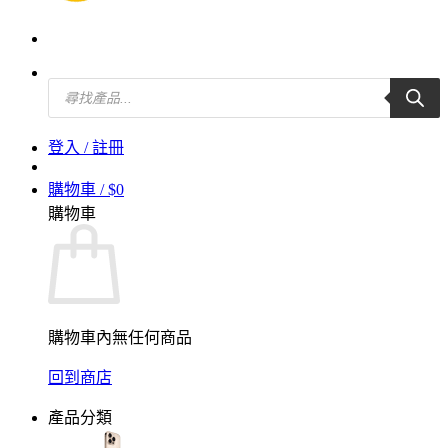
Products
search
登入 / 註冊
購物車 /
$
0
購物車
購物車內無任何商品
回到商店
產品分類