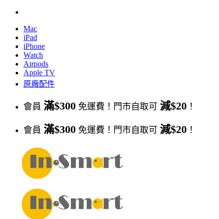
Skip
to
Mac
content
iPad
iPhone
Watch
Airpods
Apple TV
原廠配件
滿$300
減$20
會員
免運費！門市自取可
！
滿$300
減$20
會員
免運費！門市自取可
！