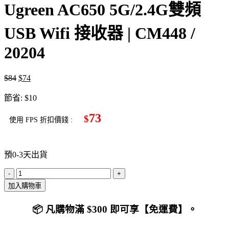
Ugreen AC650 5G/2.4G雙頻
USB Wifi 接收器 | CM448 /
20204
$
84
$
74
節省:
$
10
73
$
使用 FPS 折扣價錢 :
預0-3天出貨
Ugreen
AC650
加入購物車
5G/2.4G
雙
📦
凡購物滿 $300 即可享
【免運費】
。
頻
USB