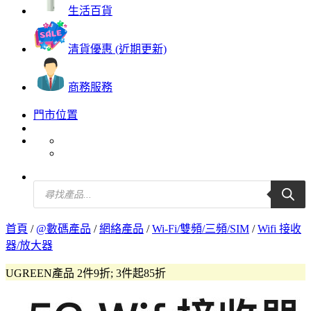
生活百貨
清貨優惠 (近期更新)
商務服務
門市位置
Products
search
首頁
/
@數碼產品
/
網絡產品
/
Wi-Fi/雙頻/三頻/SIM
/
Wifi 接收
器/放大器
UGREEN產品 2件9折; 3件起85折