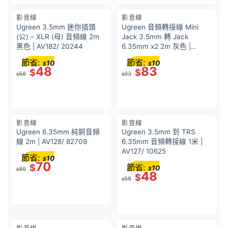
影音線
影音線
Ugreen 3.5mm 迷你插頭
Ugreen 音頻轉接線 Mini
(公) – XLR (母) 音頻線 2m
Jack 3.5mm 轉 Jack
黑色 | AV182/ 20244
6.35mm x2 2m 灰色 |
AV126/ 10615
節省:
節省:
10
10
$
$
48
83
$
$
58
93
$
$
影音線
影音線
Ugreen 6.35mm 純銅音頻
Ugreen 3.5mm 到 TRS
線 2m | AV128/ 82709
6.35mm 音頻轉接線 1米 |
AV127/ 10625
節省:
10
$
70
$
節省:
10
80
$
$
48
$
58
$