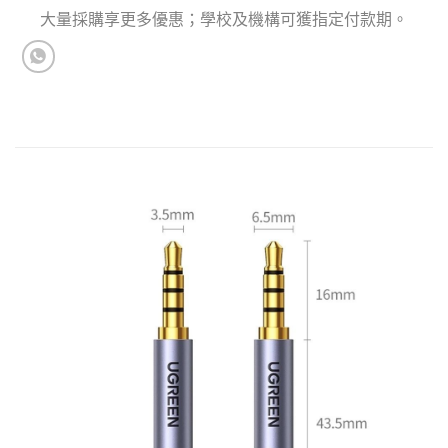
大量採購享更多優惠；學校及機構可獲指定付款期。