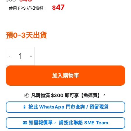
47
$
使用 FPS 折扣價錢 :
預0-3天出貨
Ugreen AUX 3.5mm TRRS 麥克風音頻線 (公-公) 1.5米 黑色 | AV1
加入購物車
📦
凡購物滿 $300 即可享
【免運費】
。
📱 按此 WhatsApp 門市查詢 / 預留現貨
📧 如需報價單， 請按此聯絡 SME Team