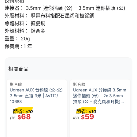
技術規格
連接器： 3.5mm 迷你插頭 (公) – 3.5mm 迷你插頭 (公)
外層材料： 導電布料搭配石墨烯和鍍錫銅
導體材料： 搪瓷銅
外殼材料： 鋁合金
重量： 20g
保養期 : 1 年
相關商品
影音線
影音線
Ugreen AUX 音頻線 (公-公)
Ugreen AUX 分接線 3.5mm
3.5mm 直插 3米 | AV112/
迷你插頭 (母) – 2x 3.5mm
10688
插頭 (公 – 麥克風和耳機)
(Aluminum Case) | AV140/
節省:
節省:
10
10
$
$
20899
68
59
$
$
78
69
$
$