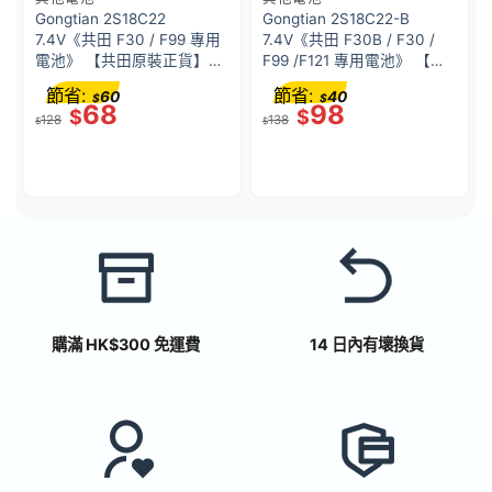
Gongtian 2S18C22
Gongtian 2S18C22-B
7.4V《共田 F30 / F99 專用
7.4V《共田 F30B / F30 /
電池》 【共田原裝正貨】黑
F99 /F121 專用電池》 【共
色
田原裝正貨】白色
節省:
節省:
60
40
$
$
68
98
$
$
128
138
$
$
購滿 HK$300 免運費
14 日內有壞換貨