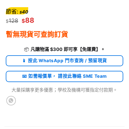
節省:
40
$
88
128
$
$
暫無現貨可查詢訂貨
📦
凡購物滿 $300 即可享
【免運費】
。
📱 按此 WhatsApp 門市查詢 / 預留現貨
📧 如需報價單， 請按此聯絡 SME Team
大量採購享更多優惠；學校及機構可獲指定付款期。