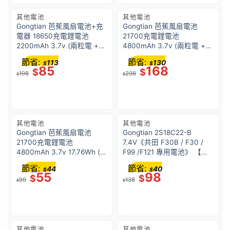
其他電池
其他電池
Gongtian 芭蕉風扇電池+充
Gongtian 芭蕉風扇電池
電器 18650充電鋰電池
21700充電鋰電池
2200mAh 3.7v (兩粒電 +
4800mAh 3.7v (兩粒電 +
充電器) <新/舊款隨機出貨>
充電器) <新/舊款隨機出貨>
節省:
節省:
113
130
$
$
85
168
$
$
198
298
$
$
其他電池
其他電池
Gongtian 芭蕉風扇電池
Gongtian 2S18C22-B
21700充電鋰電池
7.4V《共田 F30B / F30 /
4800mAh 3.7v 17.76Wh (一
F99 /F121 專用電池》 【共
粒裝) CCC 認證 <新/舊款隨
田原裝正貨】黑色
節省:
節省:
44
40
$
$
機出貨>
55
98
$
$
99
138
$
$
其他電池
其他電池