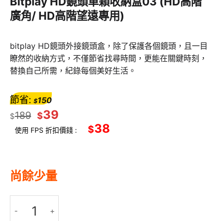
Bitplay HD鏡頭單顆收納盒03 (HD高階
廣角/ HD高階望遠專用)
bitplay HD鏡頭外接鏡頭盒，除了保護各個鏡頭，且一目
瞭然的收納方式，不僅節省找尋時間，更能在關鍵時刻，
替換自己所需，紀錄每個美好生活。
節省:
150
$
39
189
$
$
38
$
使用 FPS 折扣價錢 :
尚餘少量
Bitplay HD鏡頭單顆收納盒03 (HD高階廣角/ HD高階望遠專用) 數量