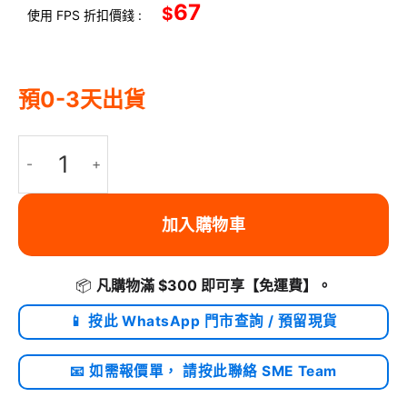
67
$
使用 FPS 折扣價錢 :
預0-3天出貨
ULANZI 優籃子 ST-06S 雙冷靴手機夾 - 黑色 | 俯仰調節 | 4855300
加入購物車
📦
凡購物滿 $300 即可享
【免運費】
。
📱 按此 WhatsApp 門市查詢 / 預留現貨
📧 如需報價單， 請按此聯絡 SME Team