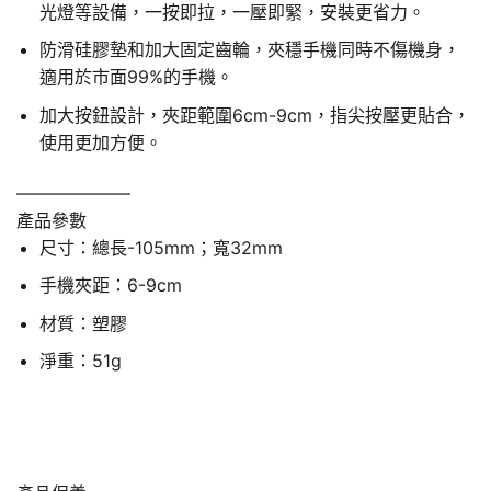
光燈等設備，一按即拉，一壓即緊，安裝更省力。
防滑硅膠墊和加大固定齒輪，夾穩手機同時不傷機身，
適用於市面99%的手機。
加大按鈕設計，夾距範圍6cm-9cm，指尖按壓更貼合，
使用更加方便。
——————–
產品參數
尺寸：總長-105mm；寬32mm
手機夾距：6-9cm
材質：塑膠
淨重：51g