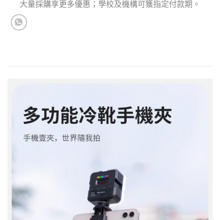
大量採購享更多優惠；學校及機構可獲指定付款期。