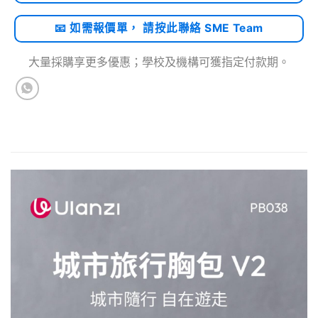
📧 如需報價單， 請按此聯絡 SME Team
大量採購享更多優惠；學校及機構可獲指定付款期。