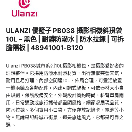
ULANZI 優籃子 PB038 攝影相機斜孭袋
10L – 黑色 | 耐髒防潑水 | 防水拉鍊 | 可拆
膽隔板 | 48941001-B120
Ulanzi PB038城市系列10L攝影相機包，是攝影愛好者的
理想夥伴。它採用防潑水耐髒材質，出行無懼突發天氣，
耐用且易打理。內部空間達10L，佈局合理，可靈活放置
一機兩鏡及各類配件，內建可調式隔板，可依器材大小自
由規劃，保護設備安全。外觀設計簡約時尚，斜背單肩兩
用，日常通勤或旅行攜帶都盡顯風格。細節處展現品質，
防水拉鍊、多個實用小口袋，方便存放記憶卡、電池等小
物。無論是記錄城市街景，還是旅途風光，它都是可靠之
選 。