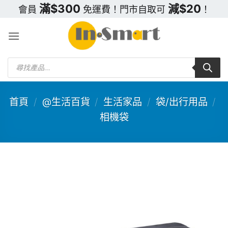
Skip
滿$300
減$20
會員
免運費！門市自取可
！
to
content
Products
search
首頁
/
@生活百貨
/
生活家品
/
袋/出行用品
/
相機袋