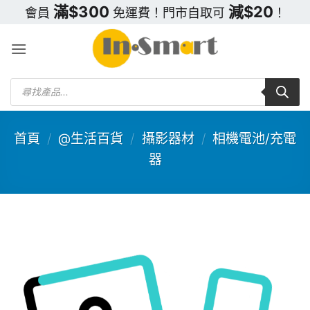
Skip
滿$300
減$20
會員
免運費！門市自取可
！
to
content
Products
search
首頁
/
@生活百貨
/
攝影器材
/
相機電池/充電
器