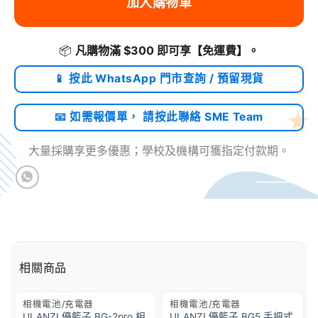
加入購物車
📦
凡購物滿 $300 即可享
【免運費】
。
📱 按此 WhatsApp 門市查詢 / 預留現貨
📧 如需報價單， 請按此聯絡 SME Team
大量採購享更多優惠；學校及機構可獲指定付款期。
相關商品
相機電池/充電器
相機電池/充電器
ULANZI 優籃子 BG-2pro 相
ULANZI 優籃子 BG5 手把式