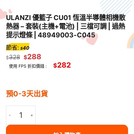
ULANZI 優籃子 CU01 恆溫半導體相機散
熱器 – 套裝(主機+電池) | 三檔可調 | 過熱
提示燈條 | 48949003-C045
節省:
40
$
288
328
$
$
282
$
使用 FPS 折扣價錢 :
預0-3天出貨
ULANZI 優籃子 CU01 恆溫半導體相機散熱器 - 套裝(主機+電池) | 三