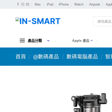
Skip
Mac
iPad
iPhone
Watch
Airpods
App
to
content
Products
search
產品分類
Apple 產品
首頁
/
@數碼產品
/
數碼電腦產品
/
智