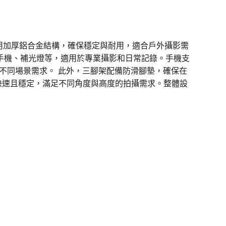
其採用加厚鋁合金結構，確保穩定與耐用，適合戶外攝影需
、手機、補光燈等，適用於專業攝影和日常記錄。手機支
對不同場景需求。 此外，三腳架配備防滑腳墊，確保在
節快速且穩定，滿足不同角度與高度的拍攝需求。整體設