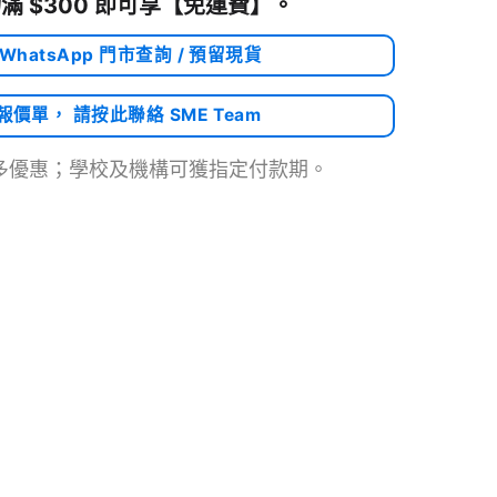
滿 $300 即可享
【免運費】
。
 WhatsApp 門市查詢 / 預留現貨
需報價單， 請按此聯絡 SME Team
多優惠；學校及機構可獲指定付款期。