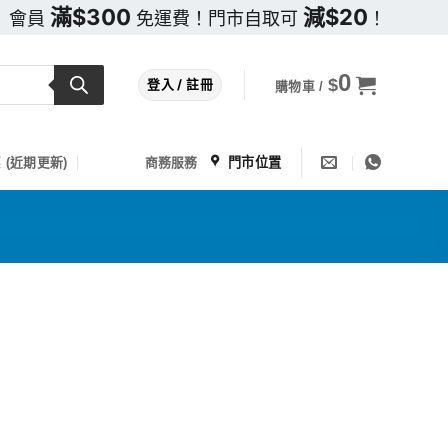
滿$300
減$20
會員
免運費！門市自取可
！
0
$
登入 / 註冊
購物車 /
門市位置
 (近期更新)
商務服務