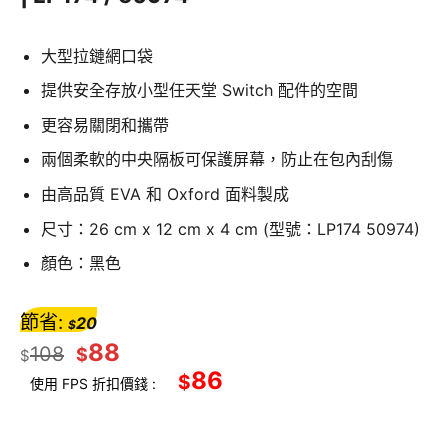
大型拉鏈網口袋
提供安全存放小型任天堂 Switch 配件的空間
更容易關閉和攜帶
兩個柔軟的中央隔板可保護屏幕，防止在包內刮傷
由高品質 EVA 和 Oxford 面料製成
尺寸：26 cm x 12 cm x 4 cm (型號：LP174 50974)
顏色：黑色
節省:
20
$
88
108
$
$
86
$
使用 FPS 折扣價錢 :