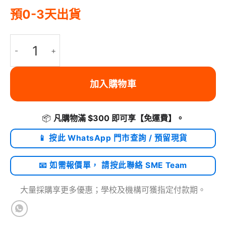
預0-3天出貨
Ugreen Nintendo Switch 及配件便攜盒 | LP174 / 50974 數量
加入購物車
📦
凡購物滿 $300 即可享
【免運費】
。
📱 按此 WhatsApp 門市查詢 / 預留現貨
📧 如需報價單， 請按此聯絡 SME Team
大量採購享更多優惠；學校及機構可獲指定付款期。