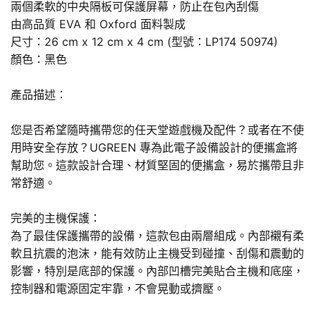
兩個柔軟的中央隔板可保護屏幕，防止在包內刮傷
由高品質 EVA 和 Oxford 面料製成
尺寸：26 cm x 12 cm x 4 cm (型號：LP174 50974)
顏色：黑色
產品描述：
您是否希望隨時攜帶您的任天堂遊戲機及配件？或者在不使
用時安全存放？UGREEN 專為此電子設備設計的便攜盒將
幫助您。這款設計合理、材質堅固的便攜盒，易於攜帶且非
常舒適。
完美的主機保護：
為了最佳保護攜帶的設備，這款包由兩層組成。內部襯有柔
軟且抗震的泡沫，能有效防止主機受到碰撞、刮傷和震動的
影響，特別是底部的保護。內部凹槽完美貼合主機和底座，
控制器和電源固定牢靠，不會晃動或擠壓。