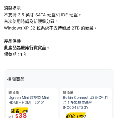
溫馨提示
不支持 3.5 英寸 SATA 硬盤和 IDE 硬盤。
首次使用時請為新硬盤分區。
Windows XP 32 位系統不支持超過 2TB 的硬盤。
產品保養
此產品為原廠行貨貨品。
保養期 : 1 年
相關商品
轉換器
轉換器
Ugreen Mini 轉接頭 Mini
Belkin Connect USB-C® 11
HDMI – HDMI | 20101
合 1 多埠擴展基座
INC004BTSGY
節省:
10
$
38
$
節省:
420
48
$
$