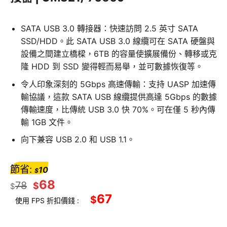
SATA USB 3.0 轉接器：快速訪問 2.5 英寸 SATA
SSD/HDD。此 SATA USB 3.0 線纜可在 SATA 硬盤與
設備之間建立橋樑，6TB 的容量使擴展備份、轉移或克
隆 HDD 到 SSD 變得輕而易舉，並可數據恢復等。
令人印象深刻的 5Gbps 高速傳輸：支持 UASP 加速傳
輸協議，這款 SATA USB 線纜提供高達 5Gbps 的數據
傳輸速度，比傳統 USB 3.0 快 70%。可在僅 5 秒內傳
輸 1GB 文件。
向下兼容 USB 2.0 和 USB 1.1。
節省:
10
$
68
78
$
$
67
$
使用 FPS 折扣價錢 :