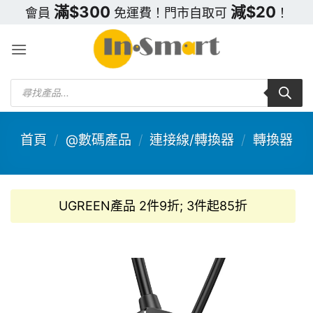
Skip
滿$300
減$20
會員
免運費！門市自取可
！
to
content
Products
search
首頁
/
@數碼產品
/
連接線/轉換器
/
轉換器
UGREEN產品 2件9折; 3件起85折