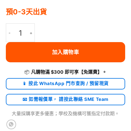
預0-3天出貨
Ugreen HDD/SSD SATA to USB 3.0 轉接器 | CM321/ 70609 數
加入購物車
📦
凡購物滿 $300 即可享
【免運費】
。
📱 按此 WhatsApp 門市查詢 / 預留現貨
📧 如需報價單， 請按此聯絡 SME Team
大量採購享更多優惠；學校及機構可獲指定付款期。