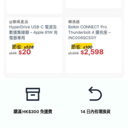
@數碼產品
轉換器
HyperDrive USB-C 電源及
Belkin CONNECT Pro
數據集線器 – Apple 61W 充
Thunderbolt 4 擴充座 –
電器專用
INC006QCSGY
節省:
節省:
528
100
$
$
20
2,598
$
$
548
2,698
$
$
購滿 HK$300 免運費
14 日內有壞換貨