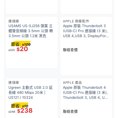
連接線
APPLE 原廠配件
USAMS US-SJ256 彈簧 立
Apple 原裝 Thunderbolt 3
體聲音頻線 3.5mm 公頭 轉
(USB‑C) Pro 連接線 (3 米),
3.5mm 公頭 1.2米 黑色
USB 4,USB 3, DisplayPort,
100W
節省:
109
$
20
$
聯絡查價
129
$
連接線
APPLE 產品
Ugreen 主動式 USB 2.0 延
Apple 原裝 Thunderbolt 4
長線 480 Mbps 20米 |
(USB‑C) Pro 連接線 (3 米),
US121 / 10324
Thunderbolt 3, USB 4, USB
3, DisplayPort, 100W
節省:
10
$
238
$
聯絡查價
248
$