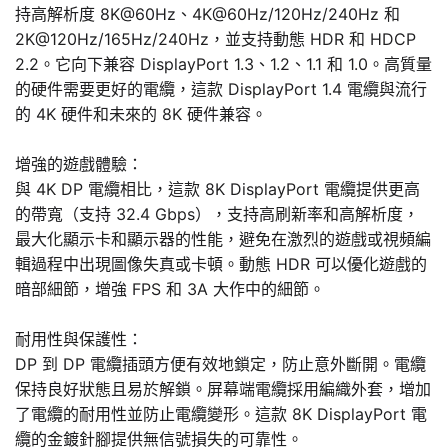
持高解析度 8K@60Hz、4K@60Hz/120Hz/240Hz 和
2K@120Hz/165Hz/240Hz，並支持動態 HDR 和 HDCP
2.2。它向下兼容 DisplayPort 1.3、1.2、1.1 和 1.0。高質量
的硬件需要更好的電纜，這款 DisplayPort 1.4 電纜與流行
的 4K 硬件和未來的 8K 硬件兼容。
增強的遊戲體驗：
與 4K DP 電纜相比，這款 8K DisplayPort 電纜提供更高
的帶寬（支持 32.4 Gbps），支持高刷新率和高解析度，
最大化顯示卡和顯示器的性能，避免在激烈的遊戲或視頻編
輯過程中出現圖像失真或卡頓。動態 HDR 可以優化遊戲的
暗部細節，增強 FPS 和 3A 大作中的細節。
耐用性與保護性：
DP 到 DP 電纜插頭方便有效地鎖定，防止意外斷開。電纜
保持良好狀態且易於解鎖。屏幕端電纜採用編織外套，增加
了電纜的耐用性並防止電纜變形。這款 8K DisplayPort 電
纜的金鍍針腳提供無信號損失的可靠性。