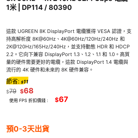
1米 | DP114 / 80390
這款 UGREEN 8K DisplayPort 電纜獲得 VESA 認證，支
持高解析度 8K@60Hz、4K@60Hz/120Hz/240Hz 和
2K@120Hz/165Hz/240Hz，並支持動態 HDR 和 HDCP
2.2。它向下兼容 DisplayPort 1.3、1.2、1.1 和 1.0。高質
量的硬件需要更好的電纜，這款 DisplayPort 1.4 電纜與
流行的 4K 硬件和未來的 8K 硬件兼容。
節省:
11
$
68
79
$
$
67
$
使用 FPS 折扣價錢 :
預0-3天出貨