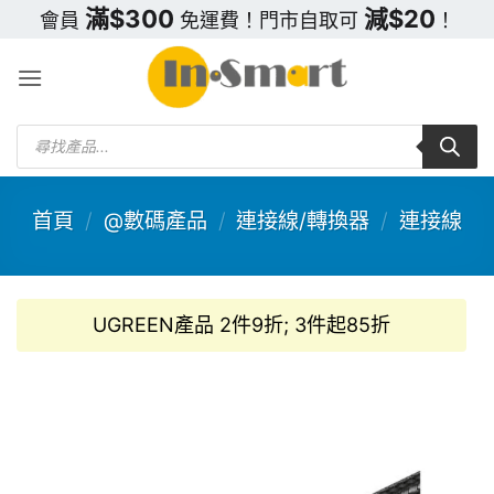
Skip
滿$300
減$20
會員
免運費！門市自取可
！
to
content
Products
search
首頁
/
@數碼產品
/
連接線/轉換器
/
連接線
UGREEN產品 2件9折; 3件起85折