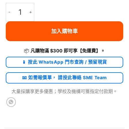
Ugreen VESA 認證 8K DisplayPort 1.4 8K 60Hz、4K 240Hz 32
加入購物車
📦
凡購物滿 $300 即可享
【免運費】
。
📱 按此 WhatsApp 門市查詢 / 預留現貨
📧 如需報價單， 請按此聯絡 SME Team
大量採購享更多優惠；學校及機構可獲指定付款期。