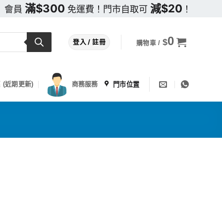
滿$300
減$20
會員
免運費！門市自取可
！
0
$
登入 / 註冊
購物車 /
門市位置
 (近期更新)
商務服務