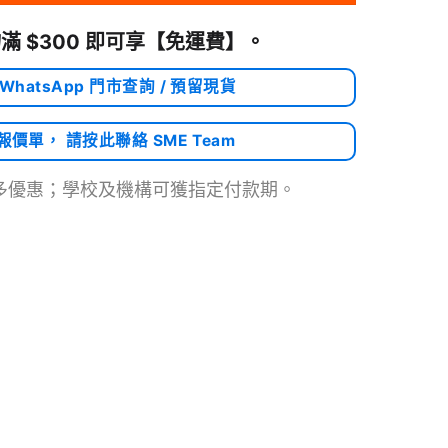
滿 $300 即可享
【免運費】
。
 WhatsApp 門市查詢 / 預留現貨
需報價單， 請按此聯絡 SME Team
多優惠；學校及機構可獲指定付款期。