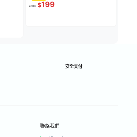
199
$
299
$
安全支付
聯絡我們