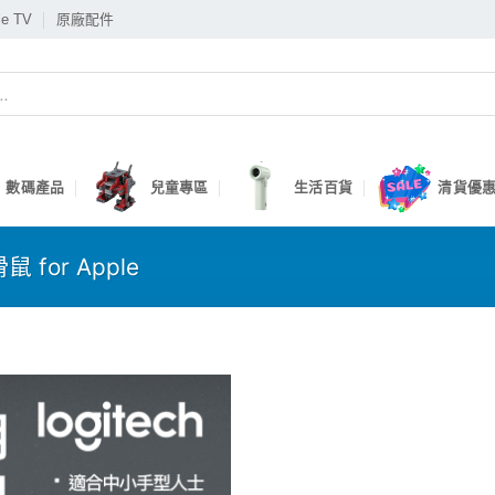
le TV
原廠配件
數碼產品
兒童專區
生活百貨
清貨優惠
鼠 for Apple