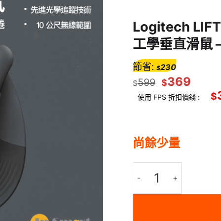
Logitech L
工學垂直滑鼠 
節省:
230
$
369
599
$
$
$
使用 FPS 折扣價錢 :
尚餘少量
Logitech LIFT 適用於