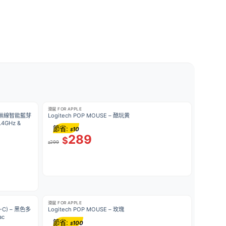
滑鼠 FOR APPLE
USE 無線智能藍芽
Logitech POP MOUSE – 酷玩黄
GHz &
節省:
10
$
289
$
299
$
滑鼠 FOR APPLE
-C) – 黑色多
Logitech POP MOUSE – 玫瑰
c
節省:
100
$