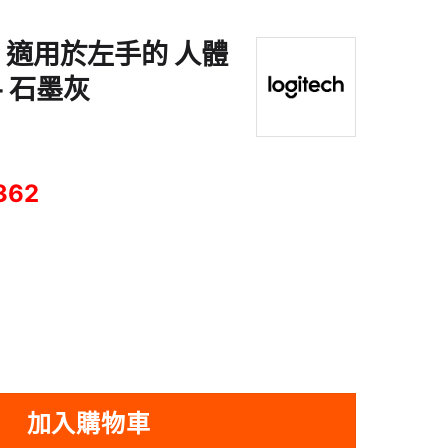
IFT 適用於左手的 人體
– 石墨灰
362
左手的 人體工學垂直滑鼠 - 石墨灰 數量
加入購物車