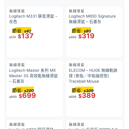
無線滑鼠
無線滑鼠
Logitech M331 靜音滑鼠 –
Logitech M650 Signature
灰色
無線滑鼠 – 石墨灰
節省:
節省:
42
80
$
$
137
319
$
$
179
399
$
$
無線滑鼠
無線滑鼠
Logitech Master 系列 MX
ELECOM – HUGE 無線軌跡
Master 3S 高效能無線滑鼠
球 (食指／中指操控型)
– 石墨灰
Trackball Mouse
節省:
節省:
200
309
$
$
699
389
$
$
899
698
$
$
無線滑鼠
無線滑鼠