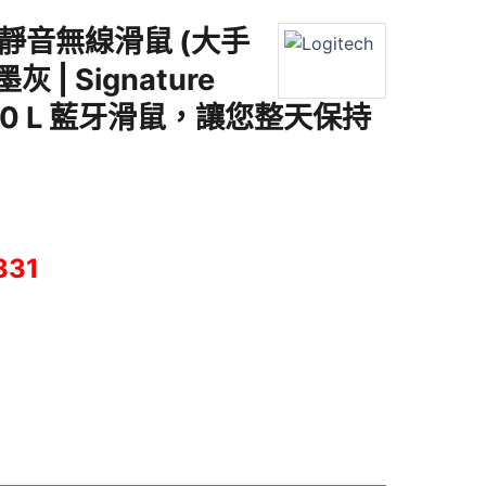
多工靜音無線滑鼠 (大手
灰 | Signature
M840 L 藍牙滑鼠，讓您整天保持
331
(大手版) M840L 石墨灰 | Signature Comfort M840 L 藍牙