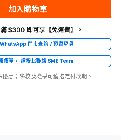
加入購物車
滿 $300 即可享
【免運費】
。
 WhatsApp 門市查詢 / 預留現貨
需報價單， 請按此聯絡 SME Team
多優惠；學校及機構可獲指定付款期。