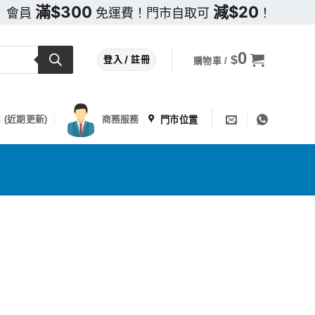
滿$300
減$20
會員
免運費！門市自取可
！
0
$
登入 / 註冊
購物車 /
門市位置
 (近期更新)
商務服務