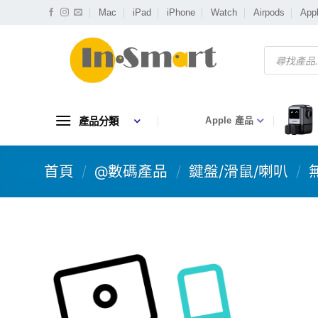
Skip
Mac
iPad
iPhone
Watch
Airpods
App
to
content
Products
search
產品分類
Apple 產品
首頁
/
@數碼產品
/
鍵盤/滑鼠/喇叭
/