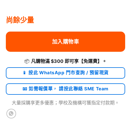
尚餘少量
加入購物車
📦
凡購物滿 $300 即可享
【免運費】
。
📱 按此 WhatsApp 門市查詢 / 預留現貨
📧 如需報價單， 請按此聯絡 SME Team
大量採購享更多優惠；學校及機構可獲指定付款期。