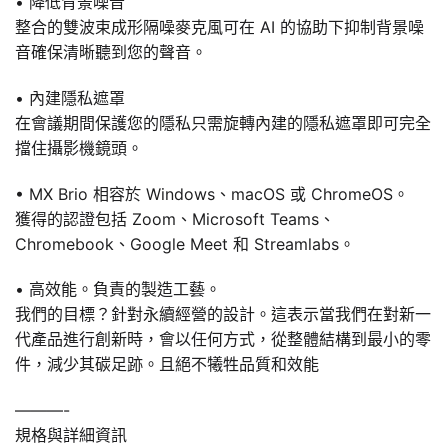
• 降低背景噪音
整合的雙波束成形隔噪麥克風可在 AI 的協助下抑制背景噪
音確保清晰聽到您的聲音。
• 內建隱私遮罩
在會議期間保護您的隱私只需旋轉內建的隱私遮罩即可完全
擋住攝影機鏡頭。
• MX Brio 相容於 Windows、macOS 或 ChromeOS。
獲得的認證包括 Zoom、Microsoft Teams、
Chromebook、Google Meet 和 Streamlabs。
• 高效能。負責的製造工藝。
我們的目標？針對永續經營的設計。這表示當我們在對新一
代產品進行創新時，會以任何方式，從整體結構到最小的零
件，減少其碳足跡。且絕不犧牲品質和效能
———-
規格與詳細資訊