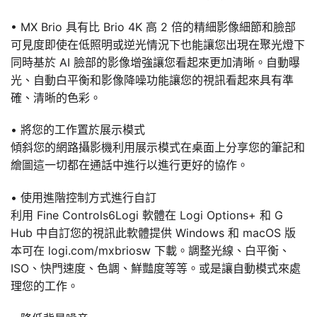
• MX Brio 具有比 Brio 4K 高 2 倍的精細影像細節和臉部
可見度即使在低照明或逆光情況下也能讓您出現在聚光燈下
同時基於 AI 臉部的影像增強讓您看起來更加清晰。自動曝
光、自動白平衡和影像降噪功能讓您的視訊看起來具有準
確、清晰的色彩。
• 將您的工作置於展示模式
傾斜您的網路攝影機利用展示模式在桌面上分享您的筆記和
繪圖這一切都在通話中進行以進行更好的協作。
• 使用進階控制方式進行自訂
利用 Fine Controls6Logi 軟體在 Logi Options+ 和 G
Hub 中自訂您的視訊此軟體提供 Windows 和 macOS 版
本可在 logi.com/mxbriosw 下載。調整光線、白平衡、
ISO、快門速度、色調、鮮豔度等等。或是讓自動模式來處
理您的工作。