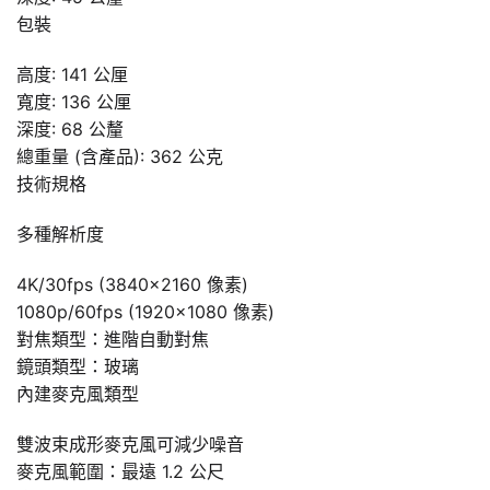
包裝
高度: 141 公厘
寬度: 136 公厘
深度: 68 公釐
總重量 (含產品): 362 公克
技術規格
多種解析度
4K/30fps (3840×2160 像素)
1080p/60fps (1920×1080 像素)
對焦類型：進階自動對焦
鏡頭類型：玻璃
內建麥克風類型
雙波束成形麥克風可減少噪音
麥克風範圍：最遠 1.2 公尺