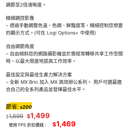
調節至2倍清晰度。
精細調控影像
– 透過手動調整色溫、色調、鮮豔度等，精細控制您想要
的顯示方式。(可在 Logi Options+ 中使用)
自由調節角度
– 自由傾斜您的網路攝影機並於需經常轉移共享工作空間
時，以最大限度地提高工作效率。
最佳設定與最佳生產力解決方案
– 全新 MX Brio 加入 MX 高效辦公系列。 用戶可選最適
合自己的全系列產品並發揮最佳水平。
節省:
200
$
1,499
1,699
$
$
1,469
$
使用 FPS 折扣價錢 :