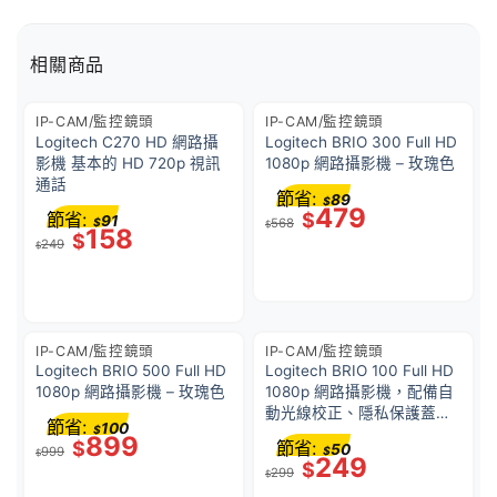
相關商品
IP-CAM/監控鏡頭
IP-CAM/監控鏡頭
Logitech C270 HD 網路攝
Logitech BRIO 300 Full HD
影機 基本的 HD 720p 視訊
1080p 網路攝影機 – 玫瑰色
通話
節省:
89
$
479
節省:
$
91
$
568
$
158
$
249
$
IP-CAM/監控鏡頭
IP-CAM/監控鏡頭
Logitech BRIO 500 Full HD
Logitech BRIO 100 Full HD
1080p 網路攝影機 – 玫瑰色
1080p 網路攝影機，配備自
動光線校正、隱私保護蓋、
節省:
100
$
以及內建麥克風 – 米白色
899
$
節省:
50
999
$
$
249
$
299
$