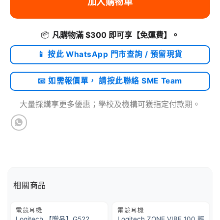
加入購物車
📦
凡購物滿 $300 即可享
【免運費】
。
📱 按此 WhatsApp 門市查詢 / 預留現貨
📧 如需報價單， 請按此聯絡 SME Team
大量採購享更多優惠；學校及機構可獲指定付款期。
相關商品
電競耳機
電競耳機
Logitech 【贈品】G522
Logitech ZONE VIBE 100 輕