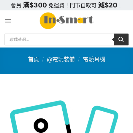
Skip
滿$300
減$20
會員
免運費！門市自取可
！
to
content
Products
search
首頁
/
@電玩裝備
/
電競耳機