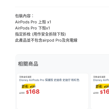
包裝內容：
AirPods Pro 上殼 x1
AirPods Pro 下殼x1
指定拆栓 (用作安全拆除下殼)
此產品並不包含airpod Pro及充電線
相關商品
耳機盒保護套
耳機盒保護套
Disney AirPods Pro 保護殼 史迪奇 史迪仔 粉紅色
Disney Ai
節省:
節省:
131
13
$
$
168
1
$
$
299
299
$
$