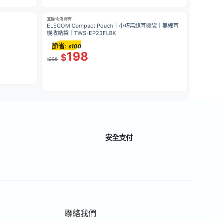
耳機盒保護套
ELECOM Compact Pouch｜小巧無線耳機袋｜無線耳
機收納袋｜TWS-EP23FLBK
節省:
100
$
198
$
298
$
安全支付
聯絡我們