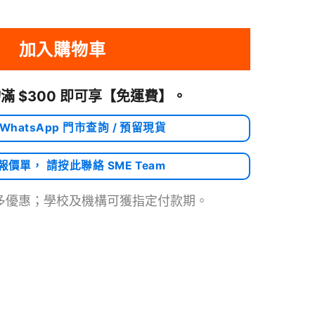
加入購物車
滿 $300 即可享
【免運費】
。
 WhatsApp 門市查詢 / 預留現貨
需報價單， 請按此聯絡 SME Team
多優惠；學校及機構可獲指定付款期。