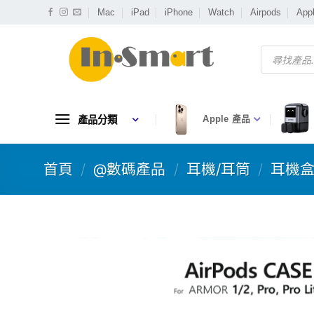
Skip
Mac
iPad
iPhone
Watch
Airpods
App
to
content
Products
search
產品分類
Apple 產品
首頁
/
@數碼產品
/
耳機/耳筒
/
耳機