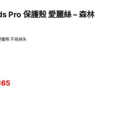
Pods Pro 保護殼 愛麗絲 – 森林
便攜帶,不易掉失
165
護殼 愛麗絲 - 森林 數量