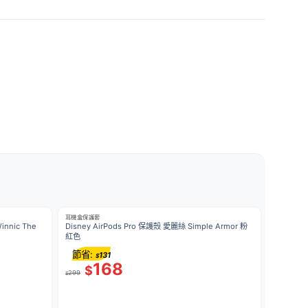
耳機盒保護套
Disney AirPods Pro 保護殼 愛麗絲 Simple Armor 粉
紅色
節省:
131
$
168
$
299
$