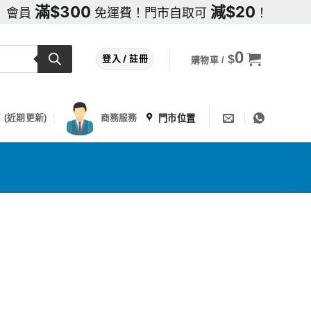
滿$300
減$20
會員
免運費！門市自取可
！
0
$
登入 / 註冊
購物車 /
門市位置
 (近期更新)
商務服務