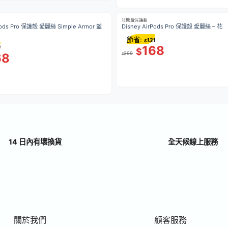
耳機盒保護套
Pods Pro 保護殼 愛麗絲 Simple Armor 藍
Disney AirPods Pro 保護殼 愛麗絲 – 花
節省:
131
$
168
1
$
299
68
$
14 日內有壞換貨
全天候線上服務
關於我們
顧客服務