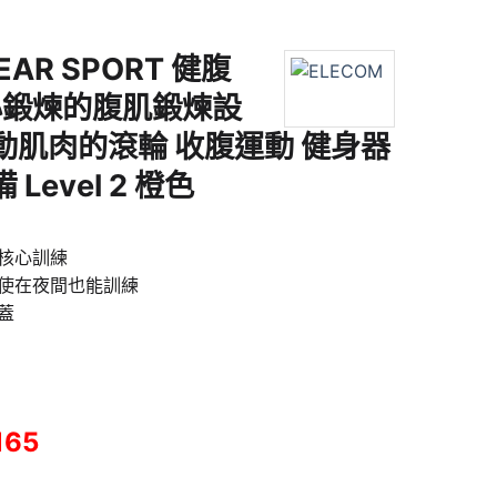
EAR SPORT 健腹
心鍛煉的腹肌鍛煉設
動肌肉的滾輪 收腹運動 健身器
Level 2 橙色
核心訓練
使在夜間也能訓練
蓋
165