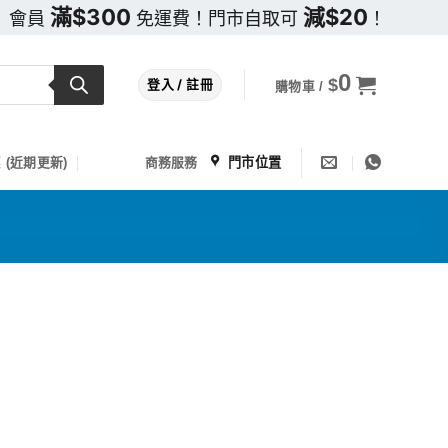
滿$300
減$20
會員
免運費！門市自取可
！
0
$
登入 / 註冊
購物車 /
門市位置
 (近期更新)
商務服務