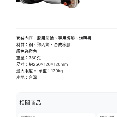
套裝內容：腹肌滾輪、專用護膝、說明書
材質：鋼、聚丙烯、合成橡膠
顏色為橙色
重量：380克
尺寸：約250×120×120mm
最大限度。 承重：120kg
產地：台灣
相關商品
瑜珈球/抗力球
瑜珈球/抗力球