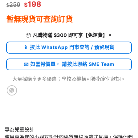
198
259
$
$
暫無現貨可查詢訂貨
📦
凡購物滿 $300 即可享
【免運費】
。
📱 按此 WhatsApp 門市查詢 / 預留現貨
📧 如需報價單， 請按此聯絡 SME Team
大量採購享更多優惠；學校及機構可獲指定付款期。
專為兒童設計
使用專為您的小朋友設計的優質無線頭戴式耳機，保護他們