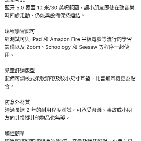
藍牙 5.0 覆蓋 10 米/30 英呎範圍，讓小朋友即使在聽音樂
時四處走動，仍能與設備保持連結。
遠程學習認可
經測試可與 iPad 和 Amazon Fire 平板電腦等流行的學習
設備以及 Zoom、Schoology 和 Seesaw 等程序一起使
用。
兒童舒適版型
配備可調校式柔軟頭帶及較小尺寸耳墊，比普通耳機更為貼
合。
防意外材質
通過長達 2 年的耐用程度測試，可承受潑濺、事故或小朋
友向其投擲其他物品也無礙。
觸控簡單