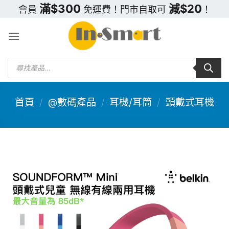
Skip
滿$300
減$20
會員
免運費！門市自取可
！
to
content
Products
search
首頁
/
@數碼產品
/
耳機/耳筒
/
頭戴式耳機