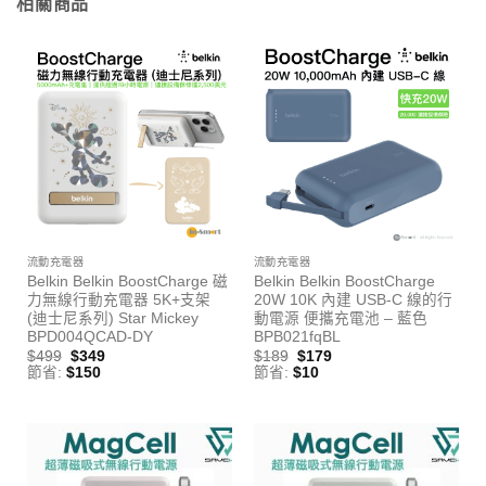
相關商品
流動充電器
流動充電器
Belkin Belkin BoostCharge 磁
Belkin Belkin BoostCharge
力無線行動充電器 5K+支架
20W 10K 內建 USB-C 線的行
(迪士尼系列) Star Mickey
動電源 便攜充電池 – 藍色
BPD004QCAD-DY
BPB021fqBL
$
499
$
349
$
189
$
179
節省:
$
150
節省:
$
10