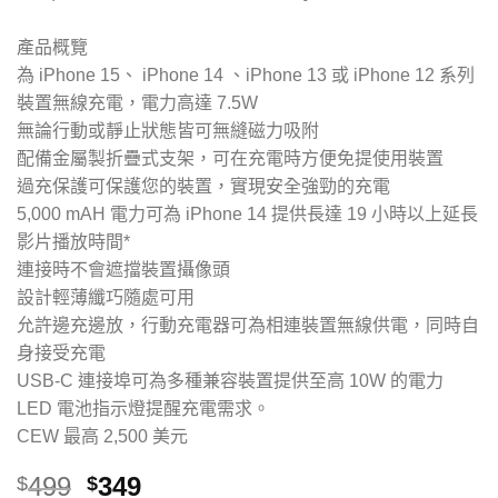
產品概覽
為 iPhone 15、 iPhone 14 、iPhone 13 或 iPhone 12 系列
裝置無線充電，電力高達 7.5W
無論行動或靜止狀態皆可無縫磁力吸附
配備金屬製折疊式支架，可在充電時方便免提使用裝置
過充保護可保護您的裝置，實現安全強勁的充電
5,000 mAH 電力可為 iPhone 14 提供長達 19 小時以上延長
影片播放時間*
連接時不會遮擋裝置攝像頭
設計輕薄纖巧隨處可用
允許邊充邊放，行動充電器可為相連裝置無線供電，同時自
身接受充電
USB-C 連接埠可為多種兼容裝置提供至高 10W 的電力
LED 電池指示燈提醒充電需求。
CEW 最高 2,500 美元
499
349
$
$