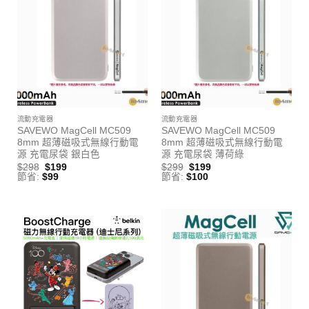
已售完
已售完
流動充電器
流動充電器
SAVEWO MagCell MC509
SAVEWO MagCell MC509
8mm 超薄磁吸式無線行動電
8mm 超薄磁吸式無線行動電
源 充電尿袋 銀白色
源 充電尿袋 薄荷綠
$
298
$
199
$
299
$
199
節省:
$
99
節省:
$
100