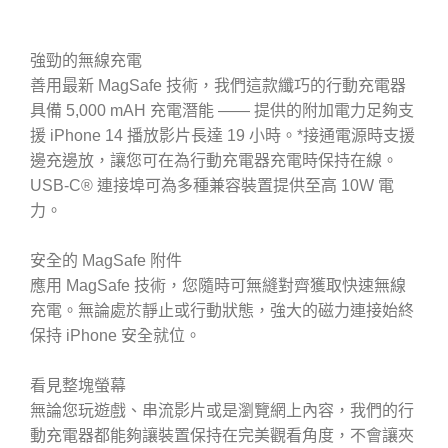
強勁的無線充電
善用最新 MagSafe 技術，我們這款纖巧的行動充電器
具備 5,000 mAH 充電潛能 —— 提供的附加電力足夠支
援 iPhone 14 播放影片長達 19 小時。*接通電源時支援
邊充邊放，讓您可在為行動充電器充電時保持在線。
USB-C® 連接埠可為多種兼容裝置提供至高 10W 電
力。
安全的 MagSafe 附件
應用 MagSafe 技術，您隨時可無縫對齊獲取快速無線
充電。無論處於靜止或行動狀態，強大的磁力連接始終
保持 iPhone 安全就位。
看見整塊螢幕
無論您玩遊戲、串流影片或是瀏覽網上內容，我們的行
動充電器都能夠讓裝置保持在完美觀看角度，不會讓夾