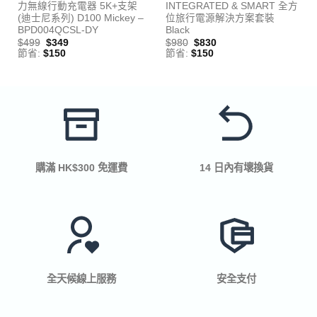
力無線行動充電器 5K+支架
INTEGRATED & SMART 全方
(迪士尼系列) D100 Mickey –
位旅行電源解決方案套裝
BPD004QCSL-DY
Black
$
499
$
349
$
980
$
830
節省:
$
150
節省:
$
150
購滿 HK$300 免運費
14 日內有壞換貨
全天候線上服務
安全支付