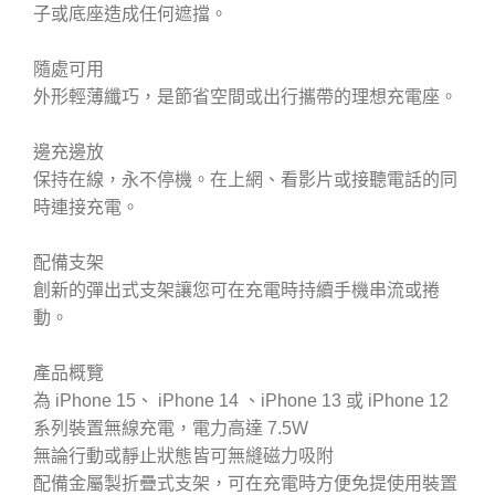
子或底座造成任何遮擋。
隨處可用
外形輕薄纖巧，是節省空間或出行攜帶的理想充電座。
邊充邊放
保持在線，永不停機。在上網、看影片或接聽電話的同
時連接充電。
配備支架
創新的彈出式支架讓您可在充電時持續手機串流或捲
動。
產品概覽
為 iPhone 15、 iPhone 14 、iPhone 13 或 iPhone 12
系列裝置無線充電，電力高達 7.5W
無論行動或靜止狀態皆可無縫磁力吸附
配備金屬製折疊式支架，可在充電時方便免提使用裝置