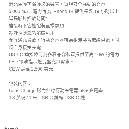
過充保護可保護您的裝置，實現安全強勁的充電
5,000 mAH 電力可為 iPhone 14 提供長達 19 小時以上
延長影片播放時間*
連接時不會遮擋裝置攝像頭
設計輕薄纖巧隨處可用
允許邊充邊放，行動充電器可為相連裝置無線供電，同
時自身接受充電
USB-C 連接埠可為多種兼容裝置提供至高 10W 的電力
LED 電池指示燈提醒充電需求。
CEW 最高 2,500 美元
包裝內容：
BoostCharge 磁力無線行動充電器 5K+ 充電座
3.3 英呎 / 1 米 USB-C 線轉 USB-C 線