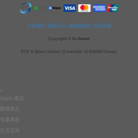
訂單流程
|
退換貨品
|
條款與細則
|
私隱政策
Copyright ©
In-Smart
KCF A Store Limited (A member of KARIN Group)
×
Apple 產品
數碼產品
兒童專區
生活百貨