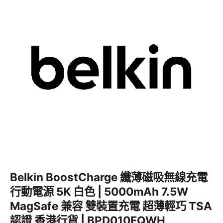
Belkin BoostCharge 纖薄磁吸無線充電
行動電源 5K 白色 | 5000mAh 7.5W
MagSafe 兼容 雙裝置充電 超薄輕巧 TSA
認證 香港行貨 | BPD010FQWH