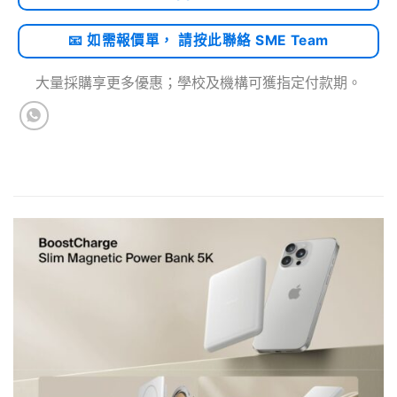
📧 如需報價單， 請按此聯絡 SME Team
大量採購享更多優惠；學校及機構可獲指定付款期。