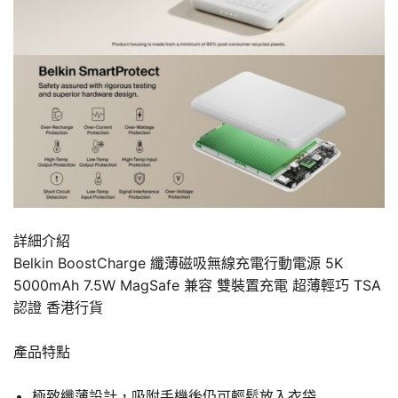
詳細介紹
Belkin BoostCharge 纖薄磁吸無線充電行動電源 5K
5000mAh 7.5W MagSafe 兼容 雙裝置充電 超薄輕巧 TSA
認證 香港行貨
產品特點
極致纖薄設計，吸附手機後仍可輕鬆放入衣袋