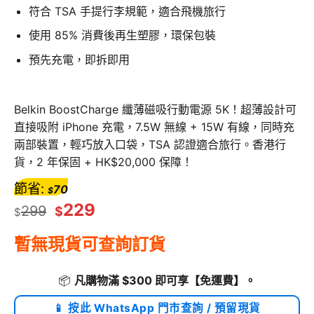
符合 TSA 手提行李規範，適合飛機旅行
使用 85% 消費後再生塑膠，環保包裝
預先充電，即拆即用
Belkin BoostCharge 纖薄磁吸行動電源 5K！超薄設計可
直接吸附 iPhone 充電，7.5W 無線 + 15W 有線，同時充
兩部裝置，輕巧放入口袋，TSA 認證適合旅行。香港行
貨，2 年保固 + HK$20,000 保障！
節省:
70
$
229
299
$
$
暫無現貨可查詢訂貨
📦
凡購物滿 $300 即可享
【免運費】
。
📱 按此 WhatsApp 門市查詢 / 預留現貨