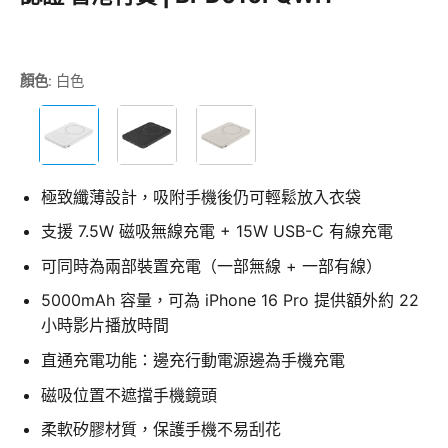
顏色
:
白色
極致纖薄設計，吸附手機後仍可輕鬆放入衣袋
支援 7.5W 磁吸無線充電 + 15W USB-C 有線充電
可同時為兩部裝置充電（一部無線 + 一部有線）
5000mAh 容量，可為 iPhone 16 Pro 提供額外約 22
小時影片播放時間
直通充電功能：邊充行動電源邊為手機充電
磁吸位置不遮擋手機鏡頭
柔軟矽膠材質，保護手機不易刮花