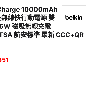
tCharge 10000mAh
磁吸無線快行動電源 雙
7.5W 磁吸無線充電
TSA 航安標準 最新 CCC+QR
351
 10000mAh 黑色 | 纖薄磁吸無線快行動電源 雙 USB-C 接口 7.5W 磁吸