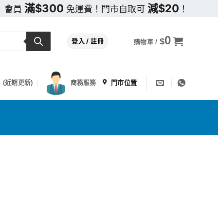
滿$300
減$20
會員
免運費！門市自取可
！
0
$
登入 / 註冊
購物車 /
門市位置
 (近期更新)
商務服務