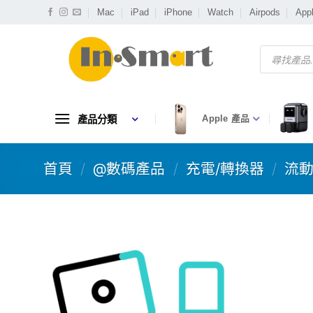
Skip
Mac
iPad
iPhone
Watch
Airpods
App
to
content
Products
search
產品分類
Apple 產品
首頁
/
@數碼產品
/
充電/轉換器
/
流