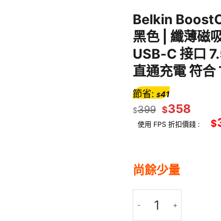
Belkin Boos
黑色 | 纖薄
USB-C 接口 
直通充電 符合 
節省:
41
$
358
399
$
$
$
使用 FPS 折扣價錢 :
尚餘少量
Belkin BoostCharge