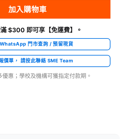
加入購物車
滿 $300 即可享
【免運費】
。
 WhatsApp 門市查詢 / 預留現貨
需報價單， 請按此聯絡 SME Team
多優惠；學校及機構可獲指定付款期。