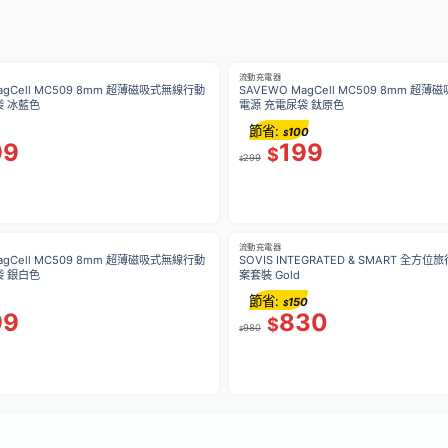
流動充電器
agCell MC509 8mm 超薄磁吸式無線行動
SAVEWO MagCell MC509 8mm 超
袋 冰藍色
電源 充電尿袋 鈦原色
節省:
100
$
99
199
$
299
$
流動充電器
agCell MC509 8mm 超薄磁吸式無線行動
SOVIS INTEGRATED & SMART 全
袋 銀白色
案套裝 Gold
節省:
150
$
99
830
$
980
$