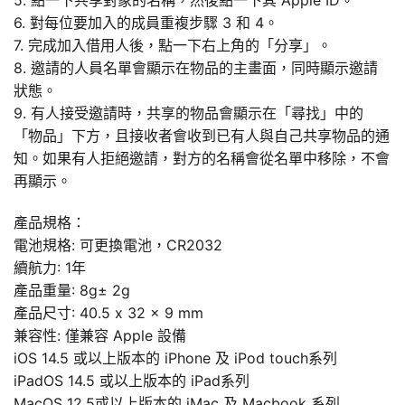
5. 點一下共享對象的名稱，然後點一下其 Apple ID。
6. 對每位要加入的成員重複步驟 3 和 4。
7. 完成加入借用人後，點一下右上角的「分享」。
8. 邀請的人員名單會顯示在物品的主畫面，同時顯示邀請
狀態。
9. 有人接受邀請時，共享的物品會顯示在「尋找」中的
「物品」下方，且接收者會收到已有人與自己共享物品的通
知。如果有人拒絕邀請，對方的名稱會從名單中移除，不會
再顯示。
產品規格：
電池規格: 可更換電池，CR2032
續航力: 1年
產品重量: 8g± 2g
產品尺寸: 40.5 x 32 x 9 mm
兼容性: 僅兼容 Apple 設備
iOS 14.5 或以上版本的 iPhone 及 iPod touch系列
iPadOS 14.5 或以上版本的 iPad系列
MacOS 12.5或以上版本的 iMac 及 Macbook 系列