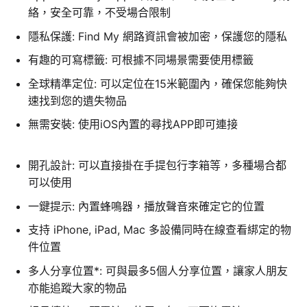
絡，安全可靠，不受場合限制
隱私保護: Find My 網路資訊會被加密，保護您的隱私
有趣的可寫標籤: 可根據不同場景需要使用標籤
全球精準定位: 可以定位在15米範圍內，確保您能夠快
速找到您的遺失物品
無需安裝: 使用iOS內置的尋找APP即可連接
In-Smart
版權所有, 不得抄襲
開孔設計: 可以直接掛在手提包行李箱等，多種場合都
可以使用
一鍵提示: 內置蜂鳴器，播放聲音來確定它的位置
支持 iPhone, iPad, Mac 多設備同時在線查看綁定的物
件位置
多人分享位置*: 可與最多5個人分享位置，讓家人朋友
亦能追蹤大家的物品