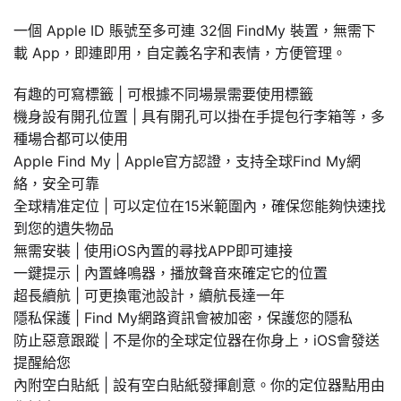
一個 Apple ID 賬號至多可連 32個 FindMy 裝置，無需下
載 App，即連即用，自定義名字和表情，方便管理。
有趣的可寫標籤 | 可根據不同場景需要使用標籤
機身設有開孔位置 | 具有開孔可以掛在手提包行李箱等，多
種場合都可以使用
Apple Find My | Apple官方認證，支持全球Find My網
絡，安全可靠
全球精准定位 | 可以定位在15米範圍內，確保您能夠快速找
到您的遺失物品
無需安裝 | 使用iOS內置的尋找APP即可連接
一鍵提示 | 內置蜂鳴器，播放聲音來確定它的位置
超長續航 | 可更換電池設計，續航長達一年
隱私保護 | Find My網路資訊會被加密，保護您的隱私
防止惡意跟蹤 | 不是你的全球定位器在你身上，iOS會發送
提醒給您
內附空白貼紙 | 設有空白貼紙發揮創意。你的定位器點用由