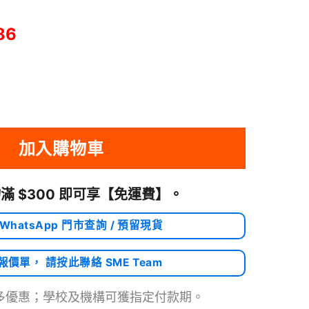
86
加入購物車
滿 $300 即可享
【免運費】
。
 WhatsApp 門市查詢 / 預留現貨
需報價單， 請按此聯絡 SME Team
多優惠；學校及機構可獲指定付款期。