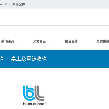
le TV
原廠配件
數碼產品
兒童專區
生活百貨
清貨優惠
納
/
桌上及電線收納