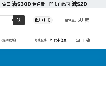
滿$300
減$20
會員
免運費！門市自取可
！
0
$
登入 / 註冊
購物車 /
門市位置
 (近期更新)
商務服務