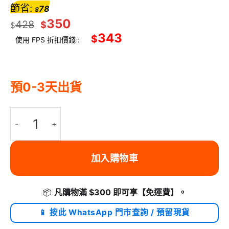
節省:
78
$
350
428
$
$
343
$
使用 FPS 折扣價錢 :
預0-3天出貨
MUJJO FULL LEATHER CASE 傳統工藝植鞣真皮革連卡套保護殻 (MON
加入購物車
📦
凡購物滿 $300 即可享
【免運費】
。
📱 按此 WhatsApp 門市查詢 / 預留現貨