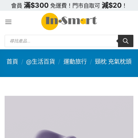
Skip
滿$300
減$20
會員
免運費！門市自取可
！
to
content
Products
search
首頁
/
@生活百貨
/
運動旅行
/
頸枕 充氣枕頭