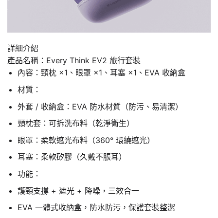
詳細介紹
產品名稱：Every Think EV2 旅行套裝
內容：頸枕 ×1、眼罩 ×1、耳塞 ×1、EVA 收納盒
材質：
外套 / 收納盒：EVA 防水材質（防污、易清潔）
頸枕套：可拆洗布料（乾淨衛生）
眼罩：柔軟遮光布料（360° 環繞遮光）
耳塞：柔軟矽膠（久戴不脹耳）
功能：
護頸支撐 + 遮光 + 降噪，三效合一
EVA 一體式收納盒，防水防污，保護套裝整潔