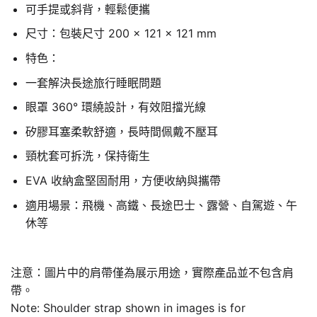
可手提或斜背，輕鬆便攜
尺寸：包裝尺寸 200 × 121 × 121 mm
特色：
一套解決長途旅行睡眠問題
眼罩 360° 環繞設計，有效阻擋光線
矽膠耳塞柔軟舒適，長時間佩戴不壓耳
頸枕套可拆洗，保持衛生
EVA 收納盒堅固耐用，方便收納與攜帶
適用場景：飛機、高鐵、長途巴士、露營、自駕遊、午
休等
注意：圖片中的肩帶僅為展示用途，實際產品並不包含肩
帶。
Note: Shoulder strap shown in images is for