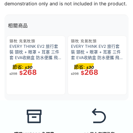
demonstration only and is not included in the product.
相關商品
頸枕 充氣枕頭
頸枕 充氣枕頭
EVERY THINK EV2 旅行套
EVERY THINK EV2 旅行套
裝 頸枕 + 眼罩 + 耳塞 三件
裝 頸枕 + 眼罩 + 耳塞 三件
套 EVA收納盒 防水便攜 飛機
套 EVA收納盒 防水便攜 飛機
旅行必備 護頸遮光降噪 – 黑
旅行必備 護頸遮光降噪 – 米
節省:
節省:
30
30
$
$
色
白色
268
268
$
$
298
298
$
$