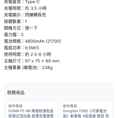
充電要求：Type-C
充電時間：约 3.5 小時
充電顯示：閃爍轉長亮
按鍵數量：1
開機方式：按一下
風力檔：3
電池規格：4800mAh (21700)
風扇功率：6.5M/S
使用時間：約 2.5-8 小時
主機尺寸：97 x 75 x 89 mm
主機重量 (連電池)：238g
相關商品
迷你風扇
迷你風扇
DOMA FF-88 帶燈超薄免提
Gongtian F95D《可換電池
掛頸式頂出風 超薄充電便携
版》新暴風 4段風速 靜音 芭