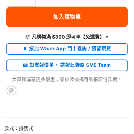
加入購物車
📦
凡購物滿 $300 即可享
【免運費】
。
📱 按此 WhatsApp 門市查詢 / 預留現貨
📧 如需報價單， 請按此聯絡 SME Team
大量採購享更多優惠；學校及機構可獲指定付款期。
款式：掛腰式