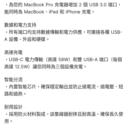
・為您的 MacBook Pro 充電器增加 2 個 USB 3.0 端口，
能同時為 MacBook、iPad 和 iPhone 充電。
數據和電力支持
・所有端口均支持數據傳輸和電力供應，可連接各種 USB-
A 設備、外設和硬碟。
高速充電
・USB-C 電力傳輸（高達 58W）和雙 USB-A 端口（每個
高達 12.5W）讓您同時為三個設備充電。
智能分流
・內置智能芯片，確保穩定輸出並防止過電流、過電壓、短
路和過熱。
耐用設計
・採用防火材料製成，該集線器耐摔且耐高溫，確保長久使
用。