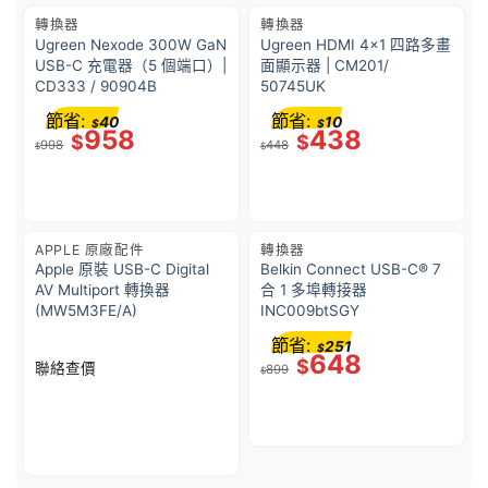
轉換器
轉換器
Ugreen Nexode 300W GaN
Ugreen HDMI 4×1 四路多畫
USB-C 充電器（5 個端口）|
面顯示器 | CM201/
CD333 / 90904B
50745UK
節省:
節省:
40
10
$
$
958
438
$
$
998
448
$
$
APPLE 原廠配件
轉換器
Apple 原裝 USB-C Digital
Belkin Connect USB-C® 7
AV Multiport 轉換器
合 1 多埠轉接器
(MW5M3FE/A)
INC009btSGY
節省:
251
$
648
$
聯絡查價
899
$