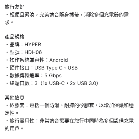
旅行友好
・輕便且緊湊，完美適合隨身攜帶，消除多個充電器的需
求。
產品規格
・品牌：HYPER
・型號：HDH06
・操作系統兼容性：Android
・硬件接口：USB Type C、USB
・數據傳輸速率：5 Gbps
・總端口數：3（1x USB-C，2x USB 3.0）
其他信息
・矽膠套：包括一個防滑、耐摔的矽膠套，以增加保護和穩
定性。
・旅行實用性：非常適合需要在旅行中同時為多個設備充電
的用戶。