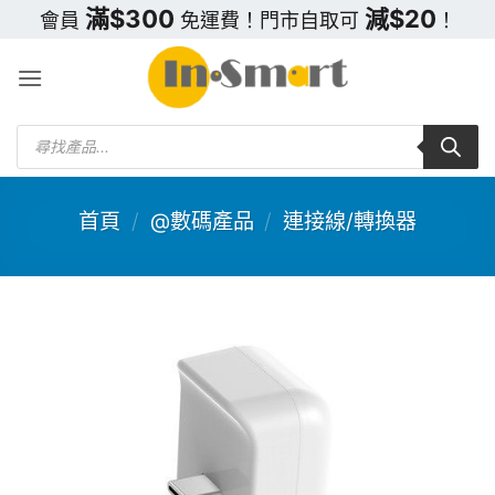
Skip
滿$300
減$20
會員
免運費！門市自取可
！
to
content
Products
search
首頁
/
@數碼產品
/
連接線/轉換器