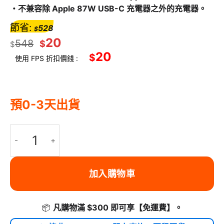
・不兼容除 Apple 87W USB-C 充電器之外的充電器。
節省:
528
$
20
548
$
$
20
$
使用 FPS 折扣價錢 :
預0-3天出貨
HyperDrive USB-C 電源及數據集線器 - Apple 87W 充電器專用 
加入購物車
📦
凡購物滿 $300 即可享
【免運費】
。