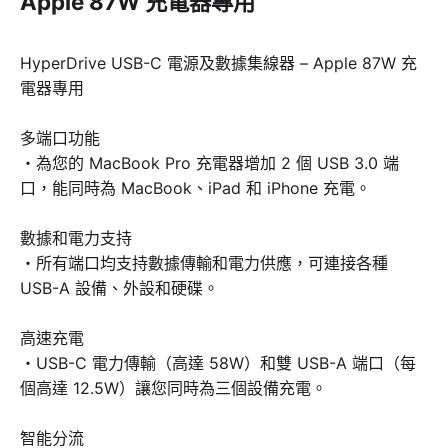
Apple 87W 充電器專用
HyperDrive USB-C 電源及數據集線器 – Apple 87W 充
電器專用
多端口功能
・為您的 MacBook Pro 充電器增加 2 個 USB 3.0 端
口，能同時為 MacBook、iPad 和 iPhone 充電。
數據和電力支持
・所有端口均支持數據傳輸和電力供應，可連接各種
USB-A 設備、外設和硬碟。
高速充電
・USB-C 電力傳輸（高達 58W）和雙 USB-A 端口（每
個高達 12.5W）讓您同時為三個設備充電。
智能分流