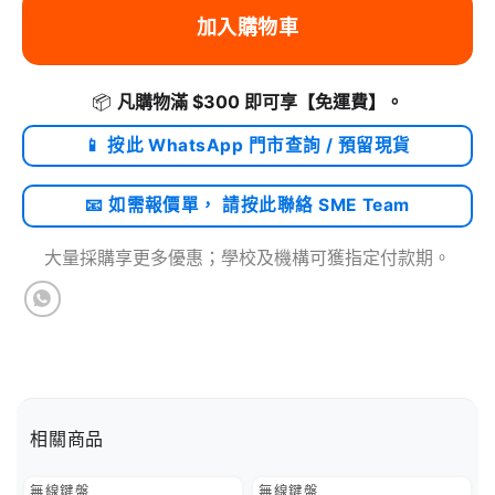
加入購物車
📦
凡購物滿 $300 即可享
【免運費】
。
📱 按此 WhatsApp 門市查詢 / 預留現貨
📧 如需報價單， 請按此聯絡 SME Team
大量採購享更多優惠；學校及機構可獲指定付款期。
相關商品
無線鍵盤
無線鍵盤