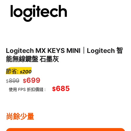
Logitech MX KEYS MINI｜Logitech 智
能無線鍵盤 石墨灰
節省:
200
$
699
899
$
$
685
$
使用 FPS 折扣價錢 :
尚餘少量