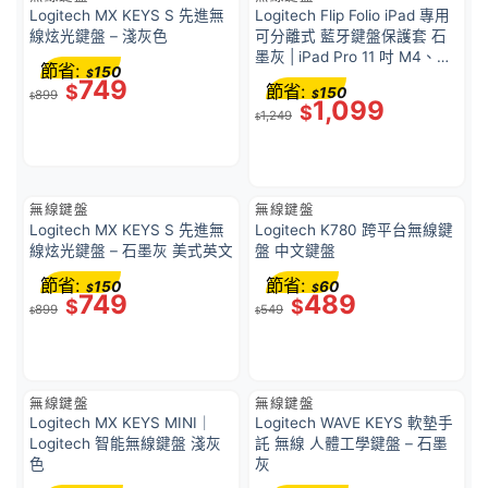
Logitech MX KEYS S 先進無
Logitech Flip Folio iPad 專用
線炫光鍵盤 – 淺灰色
可分離式 藍牙鍵盤保護套 石
墨灰 | iPad Pro 11 吋 M4、
節省:
150
$
iPad Air 11 吋 M2 M3、iPad
749
$
節省:
150
899
$
Air 第5代 – 920-013409
$
1,099
$
1,249
$
無線鍵盤
無線鍵盤
Logitech MX KEYS S 先進無
Logitech K780 跨平台無線鍵
線炫光鍵盤 – 石墨灰 美式英文
盤 中文鍵盤
節省:
節省:
150
60
$
$
749
489
$
$
899
549
$
$
無線鍵盤
無線鍵盤
Logitech MX KEYS MINI｜
Logitech WAVE KEYS 軟墊手
Logitech 智能無線鍵盤 淺灰
託 無線 人體工學鍵盤 – 石墨
色
灰