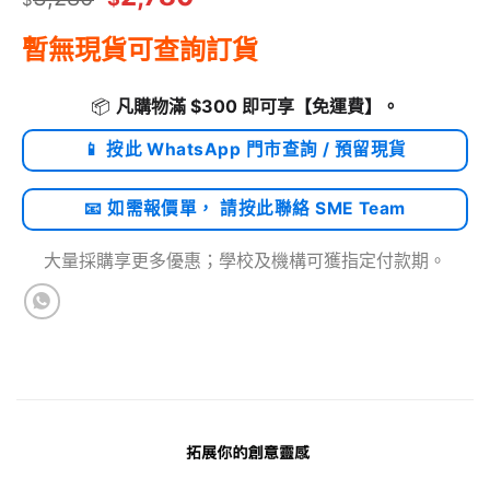
暫無現貨可查詢訂貨
📦
凡購物滿 $300 即可享
【免運費】
。
📱 按此 WhatsApp 門市查詢 / 預留現貨
📧 如需報價單， 請按此聯絡 SME Team
大量採購享更多優惠；學校及機構可獲指定付款期。