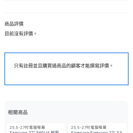
商品評價
目前沒有評價。
只有註冊並且購買過商品的顧客才能撰寫評價。
相關商品
25.5-27吋電腦螢幕
25.5-27吋電腦螢幕
Samsung 27″ S60UA 極窄
Samsung Samsung 27″ S3