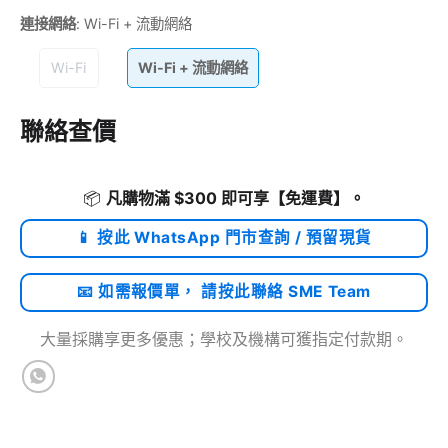
連接網絡
:
Wi-Fi + 流動網絡
Wi-Fi
Wi-Fi + 流動網絡
聯絡查價
📦
凡購物滿 $300 即可享
【免運費】
。
📱 按此 WhatsApp 門市查詢 / 預留現貨
📧 如需報價單， 請按此聯絡 SME Team
大量採購享更多優惠；學校及機構可獲指定付款期。