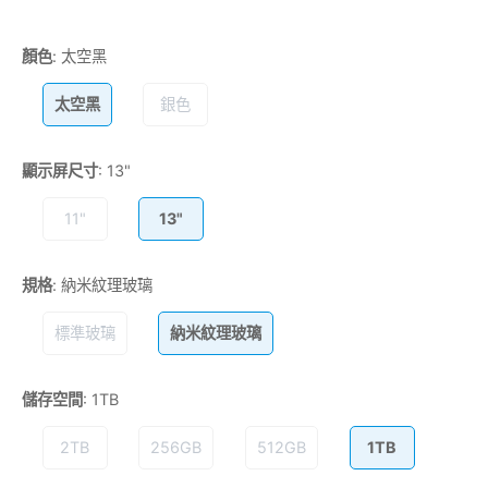
顏色
:
太空黑
太空黑
銀色
顯示屏尺寸
:
13"
11"
13"
規格
:
納米紋理玻璃
標準玻璃
納米紋理玻璃
儲存空間
:
1TB
2TB
256GB
512GB
1TB