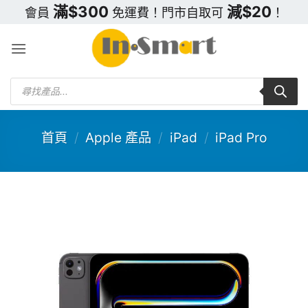
Skip
滿$300
減$20
會員
免運費！門市自取可
！
to
content
Products
search
首頁
/
Apple 產品
/
iPad
/
iPad Pro