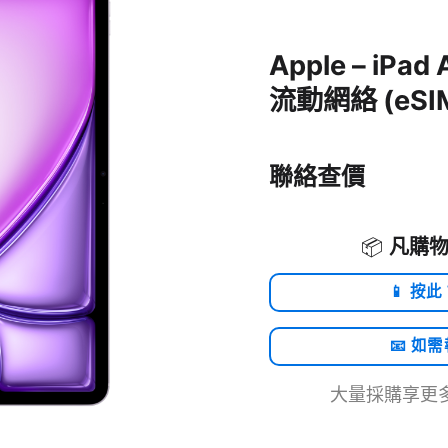
Apple – iPad A
流動網絡 (eSIM)
聯絡查價
📦
凡購物
📱 按此
📧 如
大量採購享更