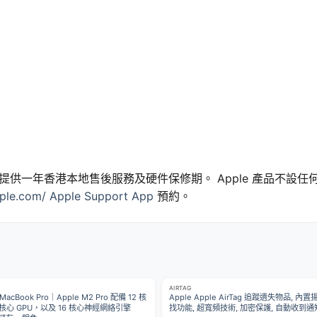
e 產品提供一年香港本地售後服務及硬件保修期。 Apple 產品不設
ple.com/ Apple Support App
預約。
AIRTAG
 MacBook Pro｜Apple M2 Pro 配備 12 核
Apple Apple AirTag 追蹤遺失物品, 內
9 核心 GPU，以及 16 核心神經網絡引擎
找功能, 超寬頻技術, 加密保護, 自動收到通