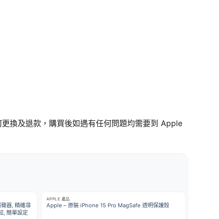
任何更換及退款，購買後如遇有任何問題均需要到 Apple
APPLE 產品
置揚聲器, 精確尋
Apple – 原裝 iPhone 15 Pro MagSafe 透明保護殼
知, 簡單設定