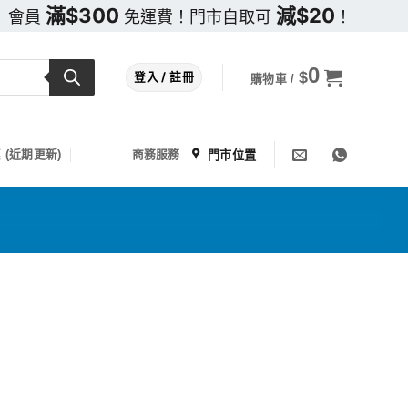
滿$300
減$20
會員
免運費！門市自取可
！
0
$
登入 / 註冊
購物車 /
門市位置
 (近期更新)
商務服務