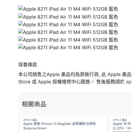
保養條款
本公司銷售之Apple 產品均為原裝行貨, 此 Appl
Store 或 Apple 授權維修中心跟進。 售後服務請於
ap
相關商品
APPLE 產品
APPLE 產品
Apple 原裝 iPhone 13 MagSafe 皮革護殼 杉綠色
Apple 16 吋
Sequoia Green
心 CPU、1