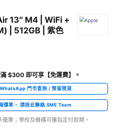
ir 13″ M4 | WiFi +
 | 512GB | 紫色
滿 $300 即可享
【免運費】
。
 WhatsApp 門市查詢 / 預留現貨
需報價單， 請按此聯絡 SME Team
多優惠；學校及機構可獲指定付款期。