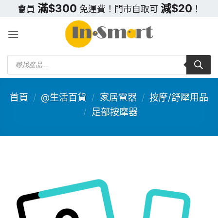
Skip
滿$300
減$20
會員
免運費！門市自取可
！
to
content
Products
search
首頁
/
@生活百貨
/
家居電器
/
按摩/舒壓用品
/
足部按摩器