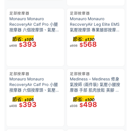
足部按摩器
足部按摩器
Monauro Monauro
Monauro Monauro
RecoveryAir Calf Pro 小腿
RecoveryAir Leg Elite EMS
按摩器 六個按摩頭、氣壓、
氣壓按摩頭 專業腿部按摩器
熱敷 MC06 – 薰衣草紫色
ML01 – 青提子綠
節省:
節省:
105
130
$
$
(專為跑者設計的無線熱敷氣
393
568
$
$
498
698
壓按摩器)
$
$
足部按摩器
足部按摩器
Monauro Monauro
Mediness – Mediness 修身
RecoveryAir Calf Pro 小腿
氣按師 (兩件裝) 氣壓小腿按
按摩器 六個按摩頭、氣壓、
摩器 手部 肌肉放鬆 美腳 瘦
熱敷 MC06 – 活力橙色 (專
腿 家用腿部按摩機 辦公室
節省:
節省:
105
100
$
$
為跑者設計的無線熱敷氣壓
無線 按摩儀 Type C 充電 足
393
498
$
$
498
598
按摩器)
部家用揉捏按腳器 小腿按摩
$
$
腿部按摩器 – 藍色