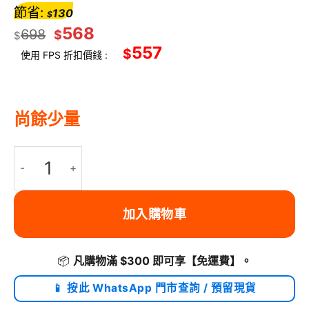
節省:
130
$
568
698
$
$
557
$
使用 FPS 折扣價錢 :
尚餘少量
Monauro Monauro RecoveryAir Leg Elite EMS 氣壓按摩頭
加入購物車
📦
凡購物滿 $300 即可享
【免運費】
。
📱 按此 WhatsApp 門市查詢 / 預留現貨