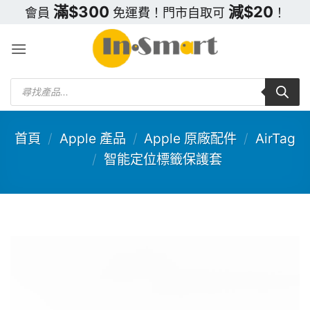
Skip
滿$300
減$20
會員
免運費！門市自取可
！
to
content
Products
search
首頁
/
Apple 產品
/
Apple 原廠配件
/
AirTag
/
智能定位標籤保護套