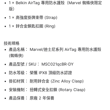
1 × Belkin AirTag 專用防水護殼（Marvel 蜘蛛俠限定
版）
1 × 高強度掛牌束帶 (Strap)
1 × 鋅合金鎖匙扣圈 (Ring)
技術規格
產品名稱： Marvel/迪士尼系列 AirTag 專用防水護殼
(蜘蛛俠)
產品型號 / SKU： MSC021qcBR-DY
防水等級： 榮獲 IPX8 頂級防水認證
掛扣材質： 耐用鋅合金 (Zinc Alloy Clasp)
安裝機制： 扭轉式安全扣鎖 (Rotary Clasp)
產品保養： 原廠 2 年保養