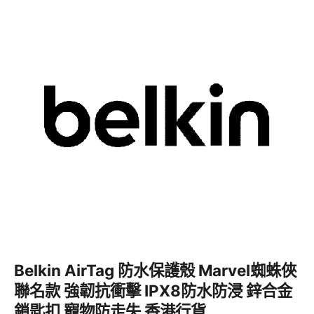
Belkin AirTag 防水保護殼 Marvel蜘蛛俠
聯名款 強韌抗衝擊 IPX8防水防浸 鋅合金
鎖匙扣 寵物防走失 香港行貨