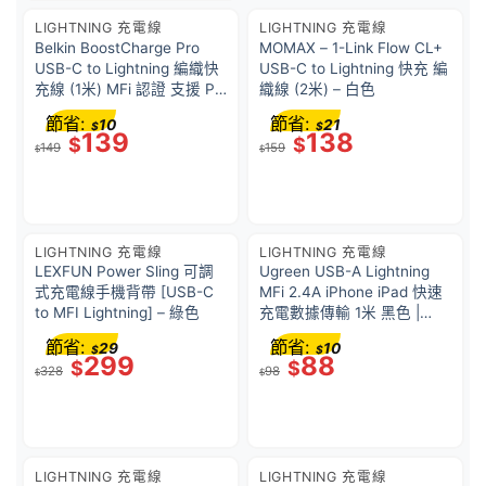
LIGHTNING 充電線
LIGHTNING 充電線
Belkin BoostCharge Pro
MOMAX – 1-Link Flow CL+
USB-C to Lightning 編織快
USB-C to Lightning 快充 編
充線 (1米) MFi 認證 支援 PD
織線 (2米) – 白色
快充 35萬次彎折耐用 再生
節省:
節省:
10
21
$
$
材料製造 香港行貨 |
139
138
$
$
149
159
CAA022FQ1MBK
$
$
LIGHTNING 充電線
LIGHTNING 充電線
LEXFUN Power Sling 可調
Ugreen USB-A Lightning
式充電線手機背帶 [USB-C
MFi 2.4A iPhone iPad 快速
to MFI Lightning] – 綠色
充電數據傳輸 1米 黑色 |
US155 / 80822
節省:
節省:
29
10
$
$
299
88
$
$
328
98
$
$
LIGHTNING 充電線
LIGHTNING 充電線