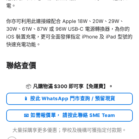
電。
你亦可利用此連接線配合 Apple 18W、20W、29W、
30W、61W、87W 或 96W USB‑C 電源轉換器，為你的
iOS 裝置充電，更可全面發揮指定 iPhone 及 iPad 型號的
快速充電功能。
聯絡查價
📦
凡購物滿 $300 即可享
【免運費】
。
📱 按此 WhatsApp 門市查詢 / 預留現貨
📧 如需報價單， 請按此聯絡 SME Team
大量採購享更多優惠；學校及機構可獲指定付款期。