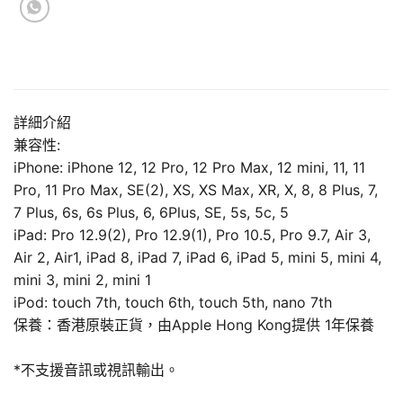
詳細介紹
兼容性:
iPhone: iPhone 12, 12 Pro, 12 Pro Max, 12 mini, 11, 11
Pro, 11 Pro Max, SE(2), XS, XS Max, XR, X, 8, 8 Plus, 7,
7 Plus, 6s, 6s Plus, 6, 6Plus, SE, 5s, 5c, 5
iPad: Pro 12.9(2), Pro 12.9(1), Pro 10.5, Pro 9.7, Air 3,
Air 2, Air1, iPad 8, iPad 7, iPad 6, iPad 5, mini 5, mini 4,
mini 3, mini 2, mini 1
iPod: touch 7th, touch 6th, touch 5th, nano 7th
保養：香港原裝正貨，由Apple Hong Kong提供 1年保養
*不支援音訊或視訊輸出。