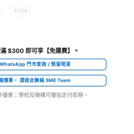
512GB
滿 $300 即可享
【免運費】
。
 WhatsApp 門市查詢 / 預留現貨
需報價單， 請按此聯絡 SME Team
多優惠；學校及機構可獲指定付款期。