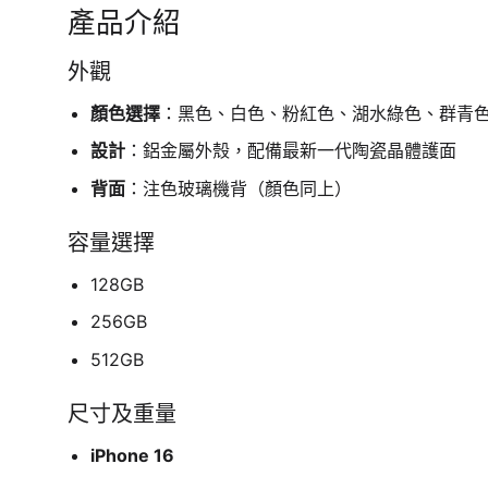
產品介紹
外觀
顏色選擇
：黑色、白色、粉紅色、湖水綠色、群青
設計
：鋁金屬外殼，配備最新一代陶瓷晶體護面
背面
：注色玻璃機背（顏色同上）
容量選擇
128GB
256GB
512GB
尺寸及重量
iPhone 16