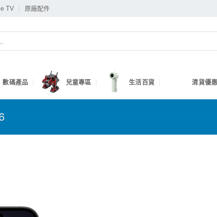
le TV
原廠配件
數碼產品
兒童專區
生活百貨
清貨優惠
6