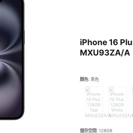
iPhone 16 Pl
MXU93ZA/A
顏色
:
黑色
儲存空間
:
128GB