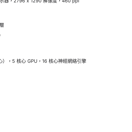
顯示器，2796 x 1290 解像度，460 ppi
層
）
心），5 核心 GPU，16 核心神經網絡引擎