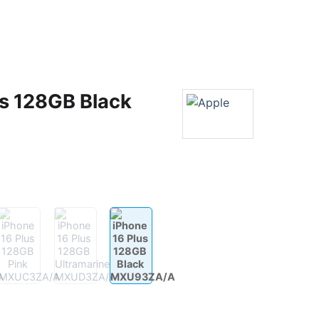
us 128GB Black