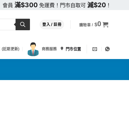
滿$300
減$20
會員
免運費！門市自取可
！
0
$
登入 / 註冊
購物車 /
門市位置
 (近期更新)
商務服務