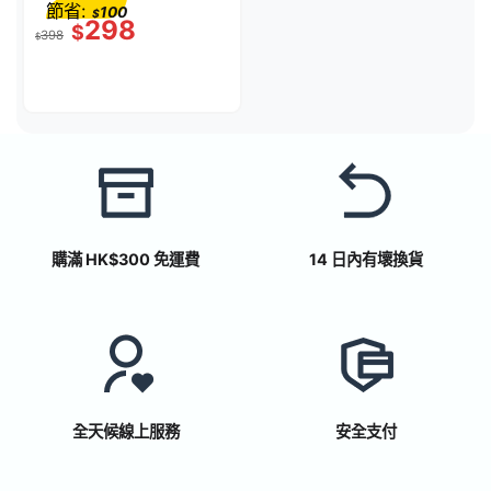
節省:
100
$
298
$
398
$
購滿 HK$300 免運費
14 日內有壞換貨
全天候線上服務
安全支付