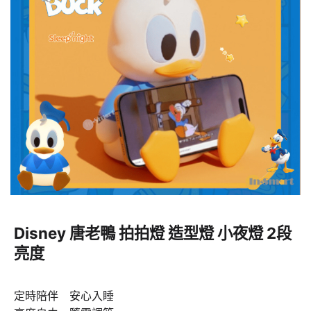
Disney 唐老鴨 拍拍燈 造型燈 小夜燈 2段
亮度
定時陪伴 安心入睡