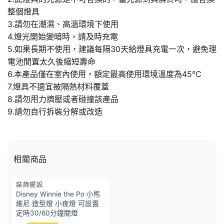
整個燈具
3.請勿在潮濕、高溫環境下使用
4.燈光開始變暗時，請及時充電
5.如果長期不使用，建議每隔30天給燈具充電一次，避免理
電池閒置太久後縮短壽命
6.本產品僅在室內使用，額定最高使用環境溫度為45°C
7.燈具不適宜被隔熱材料覆蓋
8.請勿用力擠壓或者碰撞該產品
9.請勿自行拆裝分解或改造
相關商品
裝飾擺設
Disney Winnie the Po 小熊
維尼 造型燈 小夜燈 可設置
定時30/60分鐘關燈