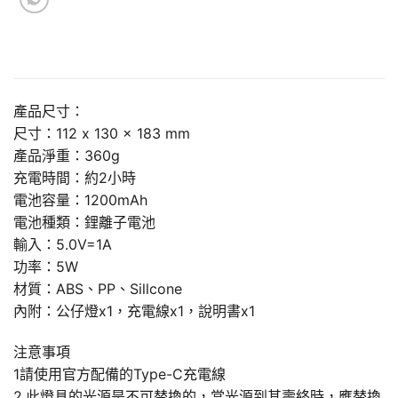
產品尺寸：
尺寸：112 x 130 x 183 mm
產品淨重：360g
充電時間：約2小時
電池容量：1200mAh
電池種類：鋰離子電池
輸入：5.0V=1A
功率：5W
材質：ABS、PP、Sillcone
內附：公仔燈x1，充電線x1，說明書x1
注意事項
1請使用官方配備的Type-C充電線
2.此燈具的光源是不可替換的，當光源到其壽終時，應替換