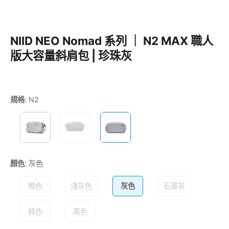
NIID NEO Nomad 系列 ｜ N2 MAX 職人
版大容量斜肩包 | 珍珠灰
規格
:
N2
顏色
:
灰色
橙色
淺灰色
灰色
石墨灰
綠色
黑色