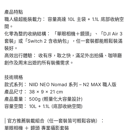
產品特點
職人級超能裝載力： 容量高達 10L 主袋 + 1.1L 底部收納空
間。
化零為整的收納結構： 「單眼相機＋鏡頭」、「DJI Air 3
套裝」或「Switch 2 含收納包」，任一套裝都能輕鬆裝滿
裝好。
高效出行體驗： 收有序，取之快，滿足外出拍攝、咖啡廳
創作及周末出遊的所有裝備需求。
技術規格
款式系列： NIID NEO Nomad 系列 – N2 MAX 職人版
產品尺寸： 38 × 9 × 21 cm
產品重量： 500g (輕量化大容量設計)
容量空間： 10L + 1.1L (底部收納空間)
| 官方推薦裝載組合（任一套裝皆可輕鬆容納）：
單眼相機 ＋ 鏡頭 專業攝影套裝