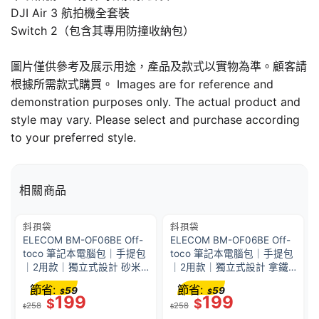
DJI Air 3 航拍機全套裝
Switch 2（包含其專用防撞收納包）
圖片僅供參考及展示用途，產品及款式以實物為準。顧客請
根據所需款式購買。 Images are for reference and
demonstration purposes only. The actual product and
style may vary. Please select and purchase according
to your preferred style.
相關商品
斜孭袋
斜孭袋
ELECOM BM-OF06BE Off-
ELECOM BM-OF06BE Off-
toco 筆記本電腦包｜手提包
toco 筆記本電腦包｜手提包
｜2用款｜獨立式設計 砂米
｜2用款｜獨立式設計 拿鐵
黃(Sand Beige)
棕(Latte brown)
節省:
節省:
59
59
$
$
199
199
$
$
258
258
$
$