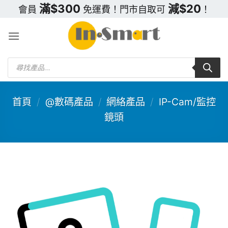
Skip
滿$300
減$20
會員
免運費！門市自取可
！
to
content
Products
search
首頁
/
@數碼產品
/
網絡產品
/
IP-Cam/監控
鏡頭