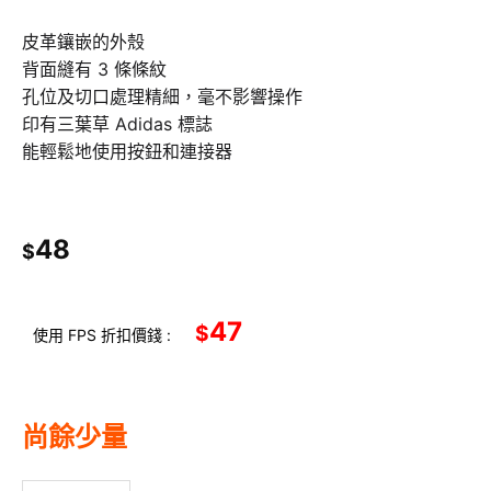
皮革鑲嵌的外殼
背面縫有 3 條條紋
孔位及切口處理精細，毫不影響操作
印有三葉草 Adidas 標誌
能輕鬆地使用按鈕和連接器
48
$
47
$
使用 FPS 折扣價錢 :
尚餘少量