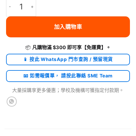
adidas - adidas Originals iPhone XR PU SNAKE 保護殼 Pink 數
加入購物車
📦
凡購物滿 $300 即可享
【免運費】
。
📱 按此 WhatsApp 門市查詢 / 預留現貨
📧 如需報價單， 請按此聯絡 SME Team
大量採購享更多優惠；學校及機構可獲指定付款期。