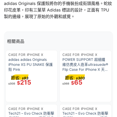
adidas Originals 保護殼將你的手機裝扮成街頭風格。蛇紋
印花皮革，印有三葉草 Adidas 標誌的設計，正面有 TPU
製的邊緣，展現了原始的外觀和感覺。
相關商品
CASE FOR IPHONE X
CASE FOR IPHONE X
adidas adidas Originals
POWER SUPPORT 超細纖
iPhone XS PU SNAKE 保護
維仿麂皮人造革ultrasuede®
殼 Pink
Flip Case For iPhone X 天藍
色
節省:
節省:
93
303
$
$
215
65
$
$
308
368
$
$
CASE FOR IPHONE X
CASE FOR IPHONE X
Tech21 – Evo Check 防衝擊
Tech21 – Evo Check 防衝擊