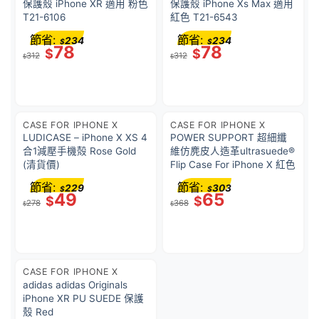
保護殼 iPhone XR 適用 粉色
保護殼 iPhone Xs Max 適用
T21-6106
紅色 T21-6543
節省:
節省:
234
234
$
$
78
78
$
$
312
312
$
$
CASE FOR IPHONE X
CASE FOR IPHONE X
LUDICASE – iPhone X XS 4
POWER SUPPORT 超細纖
合1減壓手機殻 Rose Gold
維仿麂皮人造革ultrasuede®
(清貨價)
Flip Case For iPhone X 紅色
節省:
節省:
229
303
$
$
49
65
$
$
278
368
$
$
CASE FOR IPHONE X
adidas adidas Originals
iPhone XR PU SUEDE 保護
殼 Red