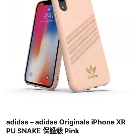
adidas – adidas Originals iPhone XR
PU SNAKE 保護殼 Pink