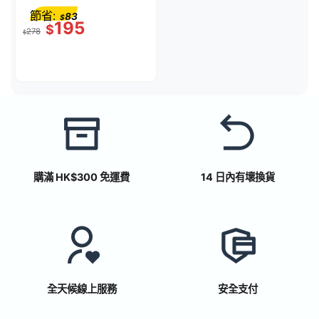
節省:
83
$
195
$
278
$
購滿 HK$300 免運費
14 日內有壞換貨
全天候線上服務
安全支付